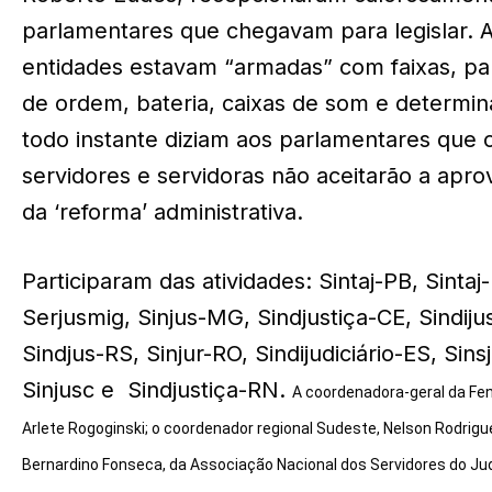
parlamentares que chegavam para legislar. 
entidades estavam “armadas” com faixas, pa
de ordem, bateria, caixas de som e determin
todo instante diziam aos parlamentares que 
servidores e servidoras não aceitarão a apr
da ‘reforma’ administrativa.
Participaram das atividades: Sintaj-PB, Sintaj
Serjusmig, Sinjus-MG, Sindjustiça-CE, Sindiju
Sindjus-RS, Sinjur-RO, Sindijudiciário-ES, Sins
Sinjusc e Sindjustiça-RN.
A coordenadora-geral da Fen
Arlete Rogoginski; o coordenador regional Sudeste, Nelson Rodrigu
Bernardino Fonseca, da Associação Nacional dos Servidores do Jud