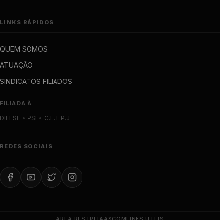
LINKS RÁPIDOS
QUEM SOMOS
ATUAÇÃO
SINDICATOS FILIADOS
FILIADA À
DIEESE
•
PSI
•
C.L.T.P.J
REDES SOCIAIS
ÁREA RESTRITA
ASCOM
LINKS ÚTEIS