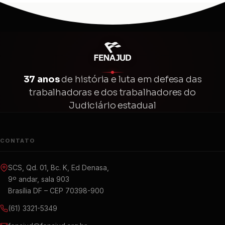
37 anos
de história e luta em defesa das
trabalhadoras e dos trabalhadores do
Judiciário estadual
CONTATO
SCS, Qd. 01, Bc. K, Ed Denasa,
9º andar, sala 903
Brasília DF – CEP 70398-900
(61) 3321-5349