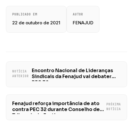
PUBLICADO EM
AUTOR
22 de outubro de 2021
FENAJUD
Encontro Nacional de Lideranças
NOTÍCIA
Sindicais da Fenajud vai debater
ANTERIOR
PEC 32
Fenajud reforça importância de ato
PRÓXIMA
contra PEC 32 durante Conselho de
NOTÍCIA
Tribunais de Justiça