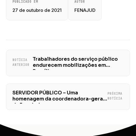
PUBLICADO EM
AUTOR
27 de outubro de 2021
FENAJUD
Trabalhadores do serviço público
NOTÍCIA
endurecem mobilizações em
ANTERIOR
Brasília
SERVIDOR PÚBLICO – Uma
PRÓXIMA
homenagem da coordenadora-geral
NOTÍCIA
da Fenajud