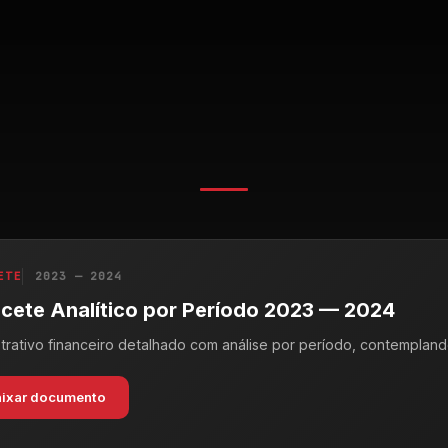
ETE
2023 — 2024
cete Analítico por Período 2023 — 2024
rativo financeiro detalhado com análise por período, contempland
aixar documento