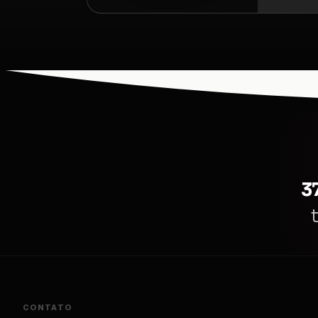
3
CONTATO