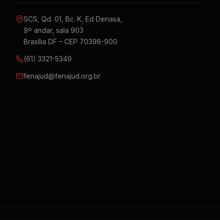
SCS, Qd. 01, Bc. K, Ed Denasa,
9º andar, sala 903
Brasília DF – CEP 70398-900
(61) 3321-5349
fenajud@fenajud.org.br