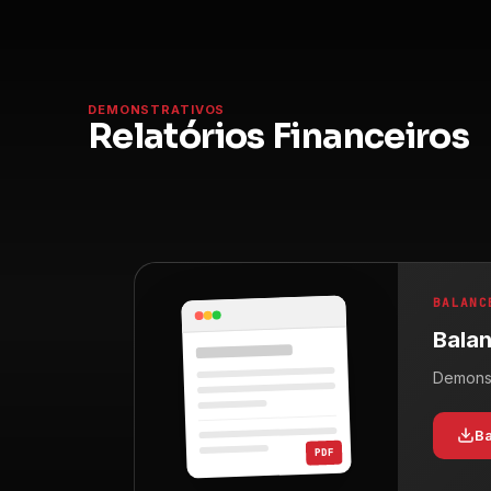
DEMONSTRATIVOS
Relatórios Financeiros
BALANC
Balan
Demonst
B
PDF