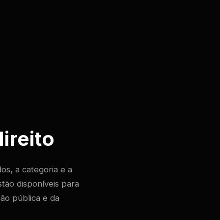
ireito
dos, a categoria e a
stão disponíveis para
ão pública e da