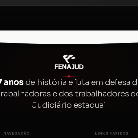
7 anos
de história e luta em defesa d
trabalhadoras e dos trabalhadores d
Judiciário estadual
NAVEGAÇÃO
LINKS RÁPIDOS