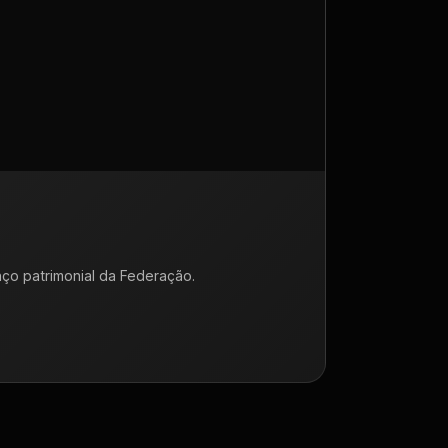
ço patrimonial da Federação.