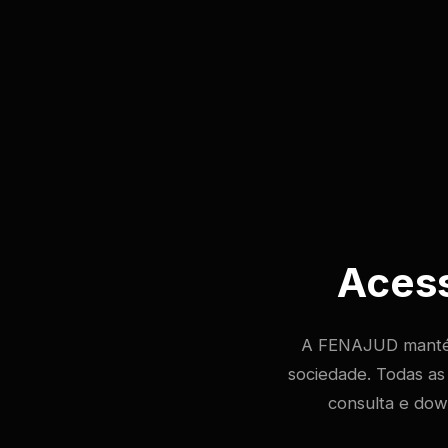
Acess
A FENAJUD manté
sociedade. Todas as 
consulta e dow