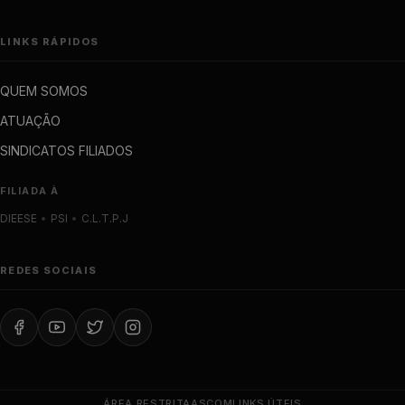
LINKS RÁPIDOS
QUEM SOMOS
ATUAÇÃO
SINDICATOS FILIADOS
FILIADA À
DIEESE
•
PSI
•
C.L.T.P.J
REDES SOCIAIS
ÁREA RESTRITA
ASCOM
LINKS ÚTEIS