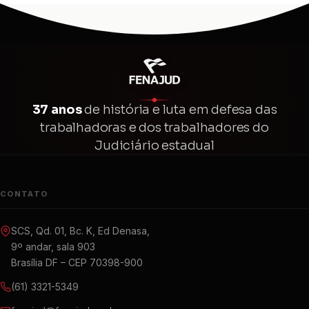
37 anos
de história e luta em defesa das
trabalhadoras e dos trabalhadores do
Judiciário estadual
CONTATO
SCS, Qd. 01, Bc. K, Ed Denasa,
9º andar, sala 903
Brasília DF – CEP 70398-900
(61) 3321-5349