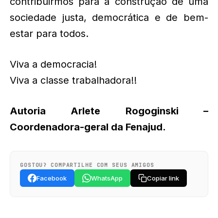
contribuirmos para a construção de uma
sociedade justa, democrática e de bem-
estar para todos.
Viva a democracia!
Viva a classe trabalhadora!!
Autoria Arlete Rogoginski –
Coordenadora-geral da Fenajud.
GOSTOU? COMPARTILHE COM SEUS AMIGOS
Facebook
WhatsApp
Copiar link