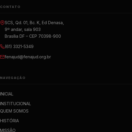
CONTATO
SCS, Qd. 01, Bc. K, Ed Denasa,
9º andar, sala 903
Brasília DF – CEP 70398-900
(61) 3321-5349
fenajud@fenajud.org.br
NAVEGAÇÃO
INICIAL
INSTITUCIONAL
QUEM SOMOS
HISTÓRIA
MISSÃO