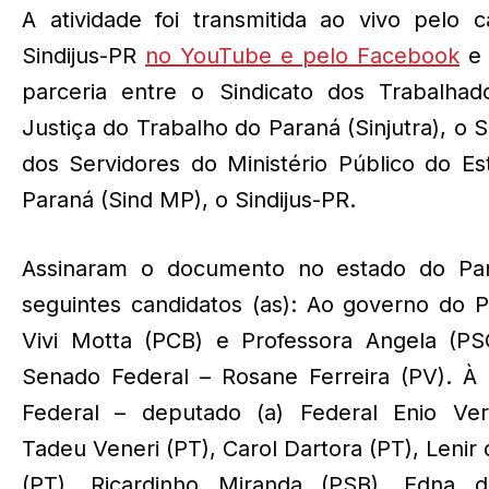
A atividade foi transmitida ao vivo pelo 
Sindijus-PR
no YouTube e pelo Facebook
e 
parceria entre o Sindicato dos Trabalhad
Justiça do Trabalho do Paraná (Sinjutra), o S
dos Servidores do Ministério Público do E
Paraná (Sind MP), o Sindijus-PR.
Assinaram o documento no estado do Pa
seguintes candidatos (as): Ao governo do 
Vivi Motta (PCB) e Professora Angela (PS
Senado Federal – Rosane Ferreira (PV). À
Federal – deputado (a) Federal Enio Verr
Tadeu Veneri (PT), Carol Dartora (PT), Lenir 
(PT), Ricardinho Miranda (PSB), Edna 