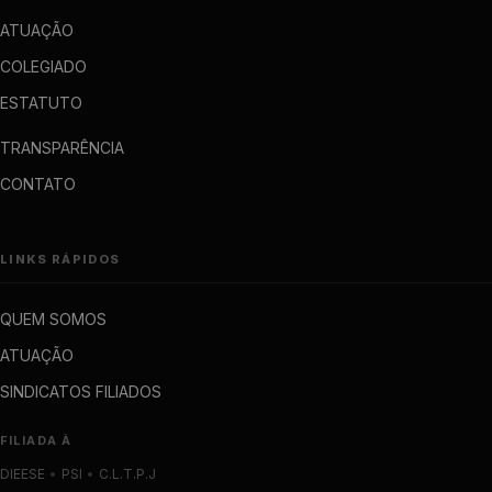
ATUAÇÃO
COLEGIADO
ESTATUTO
TRANSPARÊNCIA
CONTATO
LINKS RÁPIDOS
QUEM SOMOS
ATUAÇÃO
SINDICATOS FILIADOS
FILIADA À
DIEESE
•
PSI
•
C.L.T.P.J