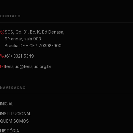
CONTATO
SCS, Qd. 01, Bc. K, Ed Denasa,
9º andar, sala 903
Brasília DF – CEP 70398-900
(61) 3321-5349
fenajud@fenajud.org.br
NAVEGAÇÃO
INICIAL
INSTITUCIONAL
QUEM SOMOS
HISTÓRIA