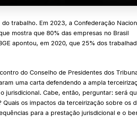
 do trabalho. Em 2023, a Confederação Nacion
que mostra que 80% das empresas no Brasil
 IBGE apontou, em 2020, que 25% dos trabalha
contro do Conselho de Presidentes dos Tribuna
nçaram uma carta defendendo a ampla terceiriza
ço jurisdicional. Cabe, então, perguntar: será q
? Quais os impactos da terceirização sobre os di
equências para a prestação jurisdicional e o b