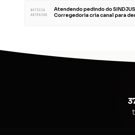
Atendendo pedindo do SINDJU
NOTÍCIA
Corregedoria cria canal para d
ANTERIOR
3