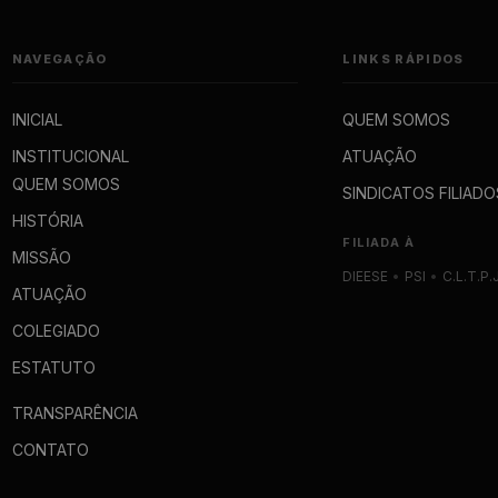
NAVEGAÇÃO
LINKS RÁPIDOS
INICIAL
QUEM SOMOS
INSTITUCIONAL
ATUAÇÃO
QUEM SOMOS
SINDICATOS FILIADO
HISTÓRIA
FILIADA À
MISSÃO
DIEESE
•
PSI
•
C.L.T.P.
ATUAÇÃO
COLEGIADO
ESTATUTO
TRANSPARÊNCIA
CONTATO