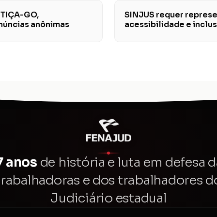
STIÇA-GO,
SINJUS requer repres
enúncias anônimas
acessibilidade e incl
7 anos
de história e luta em defesa d
trabalhadoras e dos trabalhadores d
Judiciário estadual