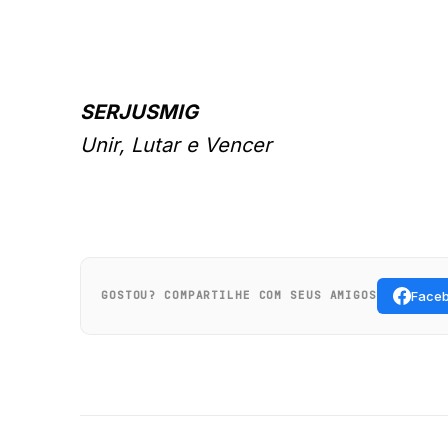
SERJUSMIG
Unir, Lutar e Vencer
Face
GOSTOU? COMPARTILHE COM SEUS AMIGOS