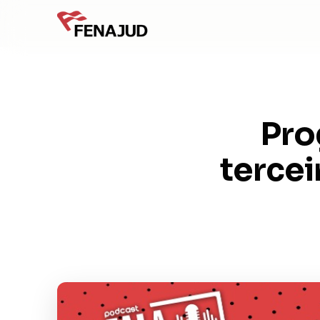
Pro
tercei