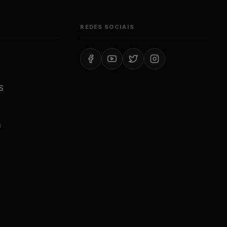
REDES SOCIAIS
S
J