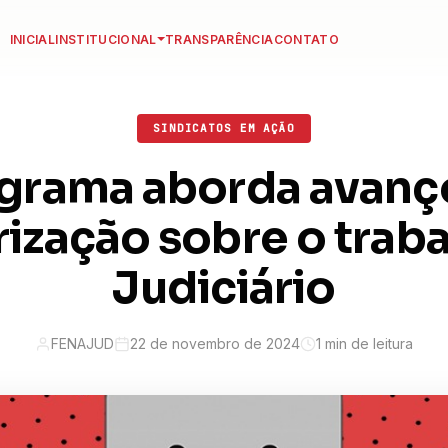
INICIAL
INSTITUCIONAL
TRANSPARÊNCIA
CONTATO
SINDICATOS EM AÇÃO
grama aborda avanç
rização sobre o trab
Judiciário
FENAJUD
22 de novembro de 2024
1 min de leitura