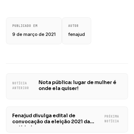
PUBLICADO EM
AUTOR
9 de março de 2021
fenajud
Nota pública: lugar de mulher é
NOTÍCIA
onde ela quiser!
ANTERIOR
Fenajud divulga edital de
PRÓXIMA
convocação da eleição 2021 da
NOTÍCIA
entidade