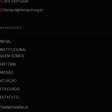
(61) 3321-5349
fenajud@fenajud.org.br
NAVEGAÇÃO
INICIAL
INSTITUCIONAL
QUEM SOMOS
HISTÓRIA
MISSÃO
ATUAÇÃO
COLEGIADO
ESTATUTO
TRANSPARÊNCIA