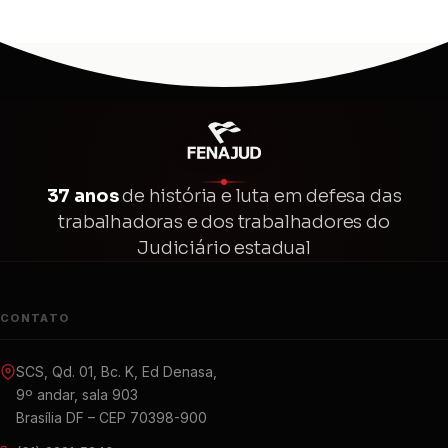
37 anos
de história e luta em defesa das
trabalhadoras e dos trabalhadores do
Judiciário estadual
CONTATO
SCS, Qd. 01, Bc. K, Ed Denasa,
9º andar, sala 903
Brasília DF – CEP 70398-900