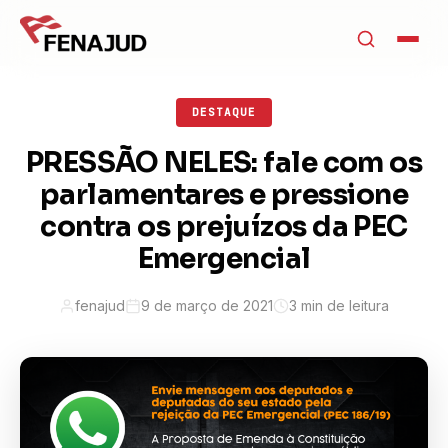
DESTAQUE
PRESSÃO NELES: fale com os
parlamentares e pressione
contra os prejuízos da PEC
Emergencial
fenajud
9 de março de 2021
3 min de leitura