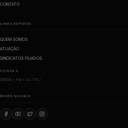
CONTATO
LINKS RÁPIDOS
QUEM SOMOS
ATUAÇÃO
SINDICATOS FILIADOS
FILIADA À
DIEESE
•
PSI
•
C.L.T.P.J
REDES SOCIAIS