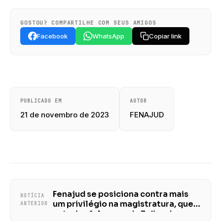
GOSTOU? COMPARTILHE COM SEUS AMIGOS
Facebook
WhatsApp
Copiar link
PUBLICADO EM
AUTOR
21 de novembro de 2023
FENAJUD
Fenajud se posiciona contra mais
NOTÍCIA
um privilégio na magistratura, que
ANTERIOR
autoriza folga a cada 3 dias de