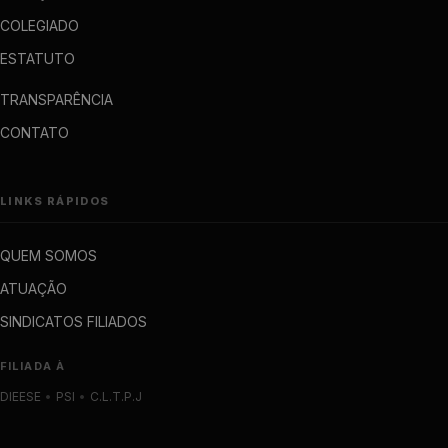
COLEGIADO
ESTATUTO
TRANSPARÊNCIA
CONTATO
LINKS RÁPIDOS
QUEM SOMOS
ATUAÇÃO
SINDICATOS FILIADOS
FILIADA À
DIEESE
•
PSI
•
C.L.T.P.J