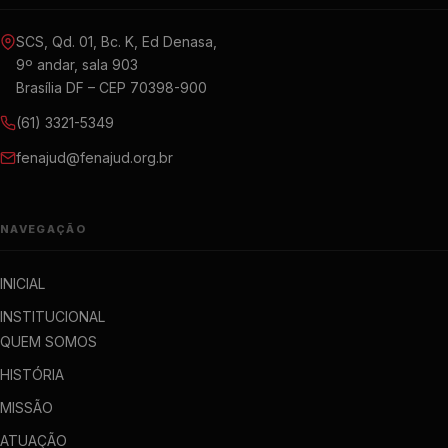
SCS, Qd. 01, Bc. K, Ed Denasa,
9º andar, sala 903
Brasília DF – CEP 70398-900
(61) 3321-5349
fenajud@fenajud.org.br
NAVEGAÇÃO
INICIAL
INSTITUCIONAL
QUEM SOMOS
HISTÓRIA
MISSÃO
ATUAÇÃO