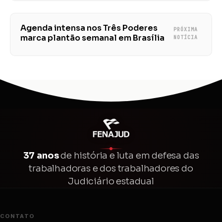
trabalho
Agenda intensa nos Três Poderes
PRÓXIMA
marca plantão semanal em Brasília
NOTÍCIA
37 anos
de história e luta em defesa das
trabalhadoras e dos trabalhadores do
Judiciário estadual
CONTATO