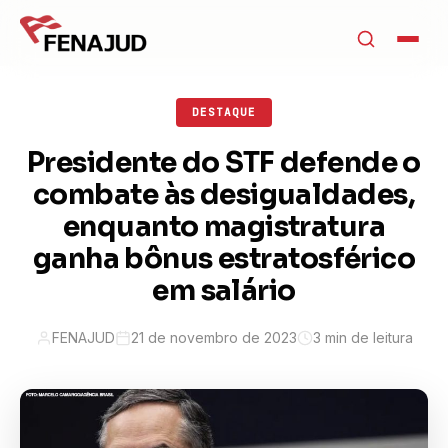
DESTAQUE
Presidente do STF defende o
combate às desigualdades,
enquanto magistratura
ganha bônus estratosférico
em salário
FENAJUD
21 de novembro de 2023
3 min de leitura