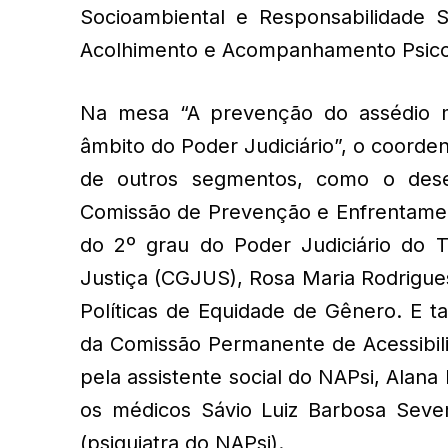
Socioambiental e Responsabilidade 
Acolhimento e Acompanhamento Psicos
Na mesa “A prevenção do assédio m
âmbito do Poder Judiciário”, o coord
de outros segmentos, como o des
Comissão de Prevenção e Enfrentamen
do 2º grau do Poder Judiciário do To
Justiça (CGJUS), Rosa Maria Rodrigue
Políticas de Equidade de Gênero. E t
da Comissão Permanente de Acessibili
pela assistente social do NAPsi, Alan
os médicos Sávio Luiz Barbosa Seve
(psiquiatra do NAPsi).