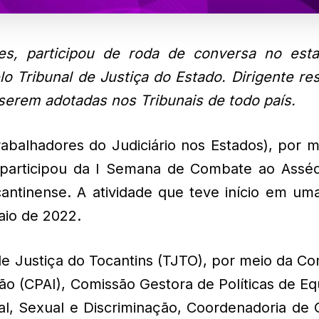
es, participou de roda de conversa no est
o Tribunal de Justiça do Estado. Dirigente re
serem adotadas nos Tribunais de todo país.
abalhadores do Judiciário nos Estados), por m
 participou da I Semana de Combate ao Asséd
cantinense. A atividade que teve início em um
aio de 2022.
l de Justiça do Tocantins (TJTO), por meio da C
ão (CPAI), Comissão Gestora de Políticas de E
l, Sexual e Discriminação, Coordenadoria de 