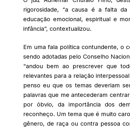
rigorosidade, “a causa é a falta d
educação emocional, espiritual e mor
infância”, contextualizou.
Em uma fala política contundente, o 
sendo adotadas pelo Conselho Naciona
“andou bem ao prescrever que tod
relevantes para a relação interpessoal
penso eu que os temas deveriam ser
palavras que me antecederam centra
por óbvio, da importância dos de
reconheço. Um tema que é muito caro, 
gênero, de raça ou contra pessoa co