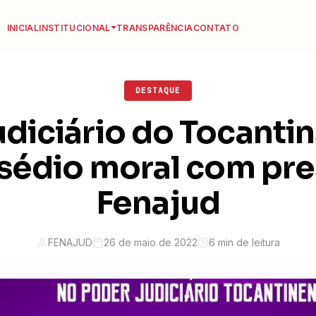
INICIAL
INSTITUCIONAL
TRANSPARÊNCIA
CONTATO
DESTAQUE
diciário do Tocanti
sédio moral com pr
Fenajud
FENAJUD
26 de maio de 2022
6 min de leitura