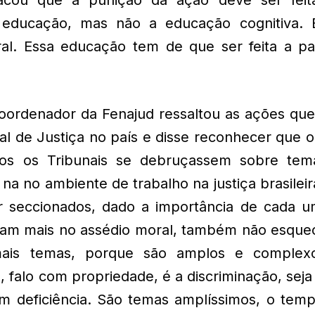
a educação, mas não a educação cognitiva.
al. Essa educação tem de que ser feita a par
coordenador da Fenajud ressaltou as ações qu
l de Justiça no país e disse reconhecer que o
os os Tribunais se debruçassem sobre tem
 na no ambiente de trabalho na justiça brasilei
 seccionados, dado a importância de cada u
ram mais no assédio moral, também não esque
mais temas, porque são amplos e complex
falo com propriedade, é a discriminação, seja
m deficiência. São temas amplíssimos, o temp