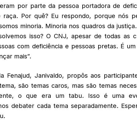
ram por parte da pessoa portadora de defici
de raça. Por quê? Eu respondo, porque nós p
somos minoria. Minoria nos quadros da justiça
olvemos isso? O CNJ, apesar de todas as crí
ssoas com deficiência e pessoas pretas. É um
çar mais”.
a Fenajud, Janivaldo, propôs aos participant
tema, são temas caros, mas são temas necess
mente, o que era um tabu. Isso é uma ev
mos debater cada tema separadamente. Espe
u.