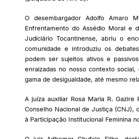
O desembargador Adolfo Amaro Me
Enfrentamento do Assédio Moral e d
Judiciário Tocantinense, abriu o e
comunidade e introduziu os debat
podem ser sujeitos ativos e passivo
enraizadas no nosso contexto social,
gama de desigualdade, até mesmo relac
A juíza auxiliar Rosa Maria R. Gazire
Conselho Nacional de Justiça (CNJ), de 
à Participação Institucional Feminina n
O juiz Adhemar Chufalo Filho, des