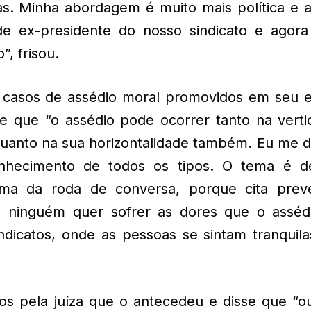
las. Minha abordagem é muito mais política e 
 de ex-presidente do nosso sindicato e agor
, frisou.
 casos de assédio moral promovidos em seu e
e que “o assédio pode ocorrer tanto na vertic
 quanto na sua horizontalidade também. Eu me 
nhecimento de todos os tipos. O tema é d
ma da roda de conversa, porque cita prev
, ninguém quer sofrer as dores que o asséd
dicatos, onde as pessoas se sintam tranquila
ados pela juíza que o antecedeu e disse que “