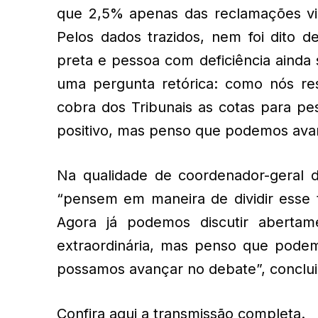
que 2,5% apenas das reclamações vie
Pelos dados trazidos, nem foi dito 
preta e pessoa com deficiência ainda 
uma pergunta retórica: como nós res
cobra dos Tribunais as cotas para pe
positivo, mas penso que podemos avan
Na qualidade de coordenador-geral d
“pensem em maneira de dividir esse 
Agora já podemos discutir aberta
extraordinária, mas penso que pode
possamos avançar no debate”, conclui
Confira aqui a transmissão completa.