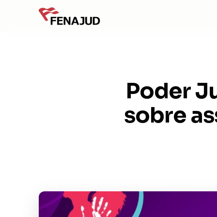
Poder Ju
sobre as