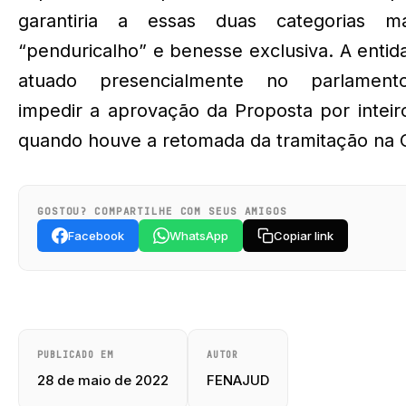
garantiria a essas duas categorias 
“penduricalho” e benesse exclusiva. A enti
atuado presencialmente no parlament
impedir a aprovação da Proposta por intei
quando houve a retomada da tramitação na 
GOSTOU? COMPARTILHE COM SEUS AMIGOS
Facebook
WhatsApp
Copiar link
PUBLICADO EM
AUTOR
28 de maio de 2022
FENAJUD