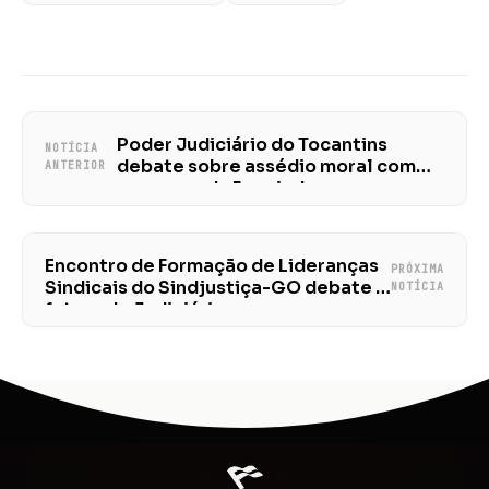
Poder Judiciário do Tocantins
NOTÍCIA
debate sobre assédio moral com
ANTERIOR
presença da Fenajud
Encontro de Formação de Lideranças
PRÓXIMA
Sindicais do Sindjustiça-GO debate o
NOTÍCIA
futuro do Judiciário