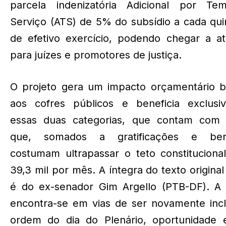
parcela indenizatória Adicional por T
Serviço (ATS) de 5% do subsídio a cada qu
de efetivo exercício, podendo chegar a a
para juízes e promotores de justiça.
O projeto gera um impacto orçamentário bi
aos cofres públicos e beneficia exclusi
essas duas categorias, que contam com s
que, somados a gratificações e bene
costumam ultrapassar o teto constituciona
39,3 mil por mês. A íntegra do texto origina
é do ex-senador Gim Argello (PTB-DF). A 
encontra-se em vias de ser novamente incl
ordem do dia do Plenário, oportunidade