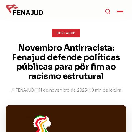
DESTAQUE
Novembro Antirracista:
Fenajud defende políticas
públicas para pôr fim ao
racismo estrutural
FENAJUD
11 de novembro de 2025
3 min de leitura