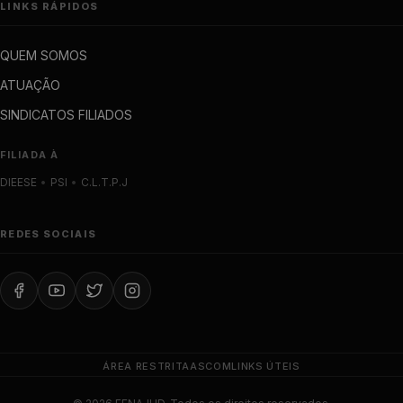
LINKS RÁPIDOS
QUEM SOMOS
ATUAÇÃO
SINDICATOS FILIADOS
FILIADA À
DIEESE
•
PSI
•
C.L.T.P.J
REDES SOCIAIS
ÁREA RESTRITA
ASCOM
LINKS ÚTEIS