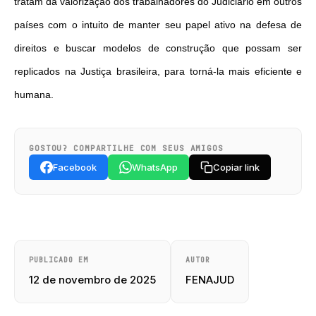
tratam da valorização dos trabalhadores do Judiciário em outros
países com o intuito de manter seu papel ativo na defesa de
direitos e buscar modelos de construção que possam ser
replicados na Justiça brasileira, para torná-la mais eficiente e
humana.
GOSTOU? COMPARTILHE COM SEUS AMIGOS
Facebook
WhatsApp
Copiar link
PUBLICADO EM
AUTOR
12 de novembro de 2025
FENAJUD