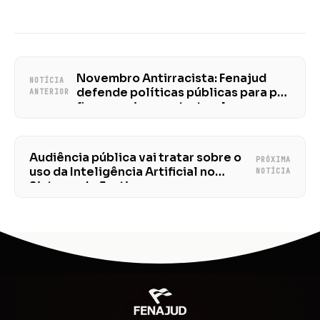
Novembro Antirracista: Fenajud
NOTÍCIA
defende políticas públicas para pôr
ANTERIOR
fim ao racismo estrutural
Audiência pública vai tratar sobre o
PRÓXIMA
uso da Inteligência Artificial no
NOTÍCIA
Sistema de Justiça