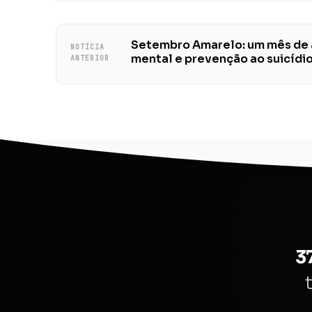
Setembro Amarelo: um mês de 
NOTÍCIA
mental e prevenção ao suicídi
ANTERIOR
3