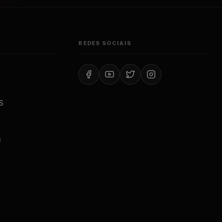
REDES SOCIAIS
S
J