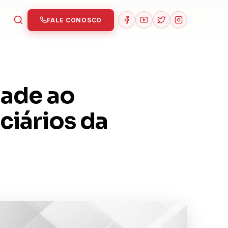
FALE CONOSCO
dade ao
ciários da