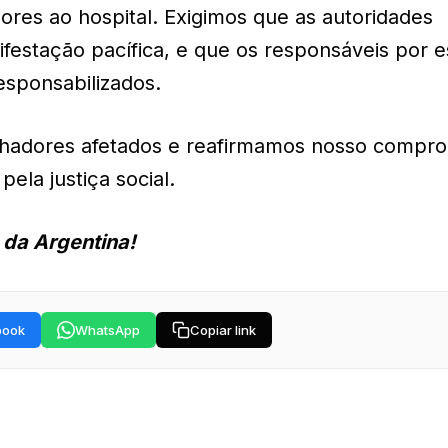
dores ao hospital. Exigimos que as autoridades
ifestação pacífica, e que os responsáveis por 
esponsabilizados.
alhadores afetados e reafirmamos nosso compr
pela justiça social.
 da Argentina!
book
WhatsApp
Copiar link