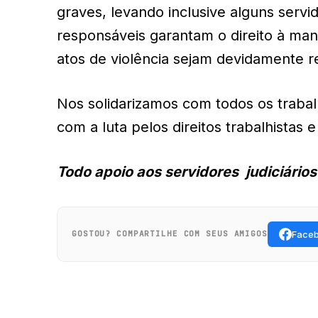
graves, levando inclusive alguns servi
responsáveis garantam o direito à man
atos de violência sejam devidamente r
Nos solidarizamos com todos os trab
com a luta pelos direitos trabalhistas e 
Todo apoio aos servidores judiciários
Face
GOSTOU? COMPARTILHE COM SEUS AMIGOS