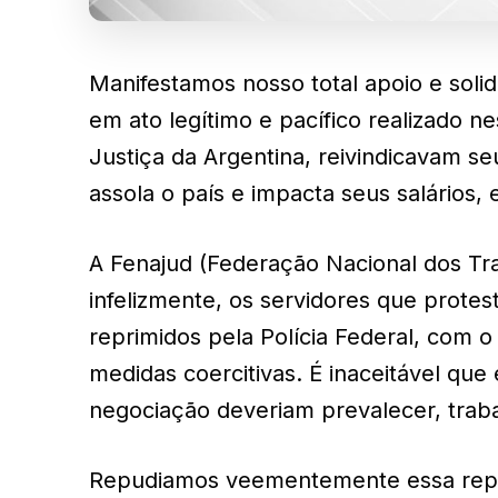
Manifestamos nosso total apoio e solid
em ato legítimo e pacífico realizado ne
Justiça da Argentina, reivindicavam se
assola o país e impacta seus salários,
A Fenajud (Federação Nacional dos Tra
infelizmente, os servidores que prote
reprimidos pela Polícia Federal, com 
medidas coercitivas. É inaceitável qu
negociação deveriam prevalecer, trab
Repudiamos veementemente essa repres