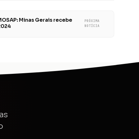
MOSAP: Minas Gerais recebe
PRÓXIMA
2024
NOTÍCIA
as
o