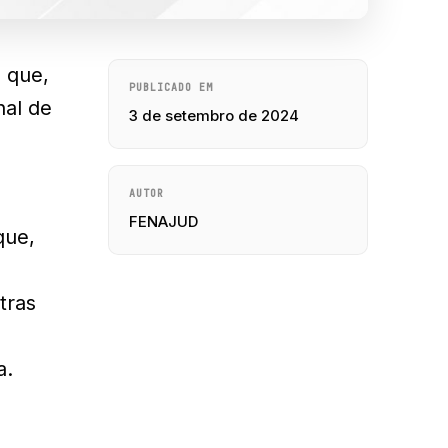
a que,
PUBLICADO EM
nal de
3 de setembro de 2024
AUTOR
FENAJUD
que,
tras
a.