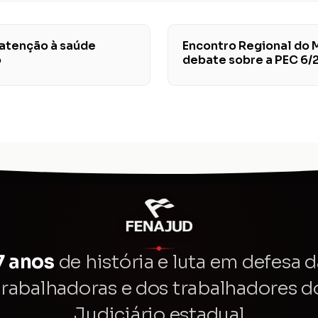
atenção à saúde
Encontro Regional do 
o
debate sobre a PEC 6/
7 anos
de história e luta em defesa d
trabalhadoras e dos trabalhadores d
Judiciário estadual