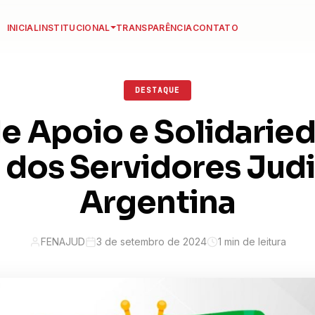
INICIAL
INSTITUCIONAL
TRANSPARÊNCIA
CONTATO
DESTAQUE
e Apoio e Solidarie
 dos Servidores Judi
Argentina
FENAJUD
3 de setembro de 2024
1 min de leitura