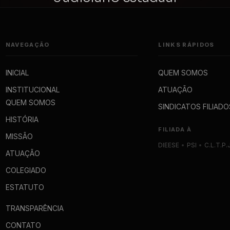
NAVEGAÇÃO
LINKS RÁPIDOS
INICIAL
QUEM SOMOS
INSTITUCIONAL
ATUAÇÃO
QUEM SOMOS
SINDICATOS FILIADO
HISTÓRIA
FILIADA À
MISSÃO
DIEESE
•
PSI
•
C.L.T.P.
ATUAÇÃO
COLEGIADO
ESTATUTO
TRANSPARÊNCIA
CONTATO