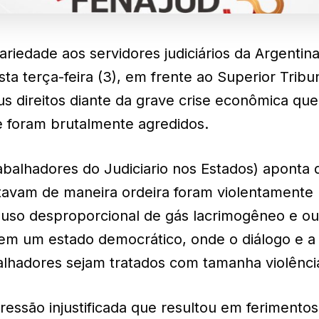
ariedade aos servidores judiciários da Argentin
sta terça-feira (3), em frente ao Superior Tribu
us direitos diante da grave crise econômica que
 e foram brutalmente agredidos.
balhadores do Judiciario nos Estados) aponta 
stavam de maneira ordeira foram violentamente
o uso desproporcional de gás lacrimogêneo e ou
e em um estado democrático, onde o diálogo e a
alhadores sejam tratados com tamanha violênci
são injustificada que resultou em ferimentos