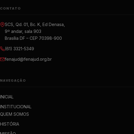
CONTATO
SCS, Qd. 01, Bc. K, Ed Denasa,
9º andar, sala 903
Brasília DF – CEP 70398-900
(61) 3321-5349
fenajud@fenajud.org.br
NAVEGAÇÃO
INICIAL
INSTITUCIONAL
QUEM SOMOS
HISTÓRIA
MISSÃO