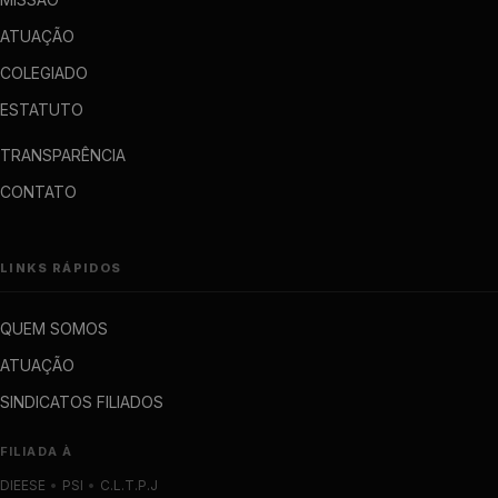
ATUAÇÃO
COLEGIADO
ESTATUTO
TRANSPARÊNCIA
CONTATO
LINKS RÁPIDOS
QUEM SOMOS
ATUAÇÃO
SINDICATOS FILIADOS
FILIADA À
DIEESE
•
PSI
•
C.L.T.P.J