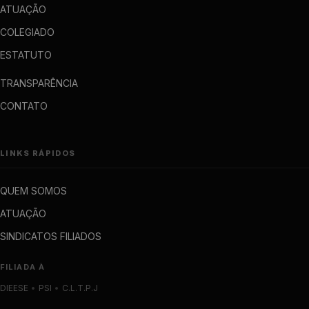
ATUAÇÃO
COLEGIADO
ESTATUTO
TRANSPARÊNCIA
CONTATO
LINKS RÁPIDOS
QUEM SOMOS
ATUAÇÃO
SINDICATOS FILIADOS
FILIADA À
DIEESE
•
PSI
•
C.L.T.P.J