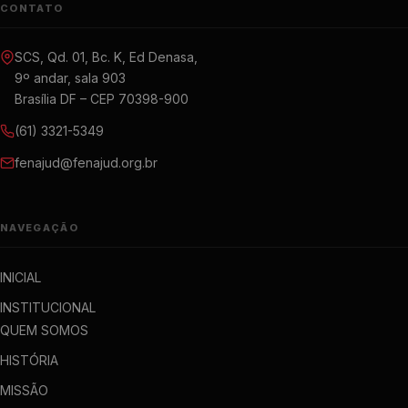
CONTATO
SCS, Qd. 01, Bc. K, Ed Denasa,
9º andar, sala 903
Brasília DF – CEP 70398-900
(61) 3321-5349
fenajud@fenajud.org.br
NAVEGAÇÃO
INICIAL
INSTITUCIONAL
QUEM SOMOS
HISTÓRIA
MISSÃO