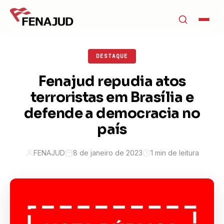
DESTAQUE
Fenajud repudia atos
terroristas em Brasília e
defende a democracia no
país
FENAJUD
8 de janeiro de 2023
1 min de leitura