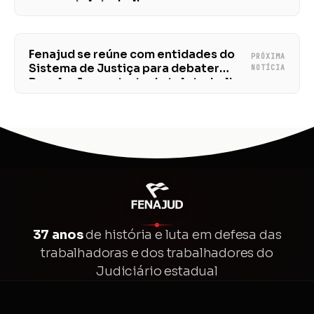
teletrabalho
Fenajud se reúne com entidades do
PRÓXIMA
Sistema de Justiça para debater
NOTÍCIA
Resolução que trata do teletrabalho
37 anos
de história e luta em defesa das
trabalhadoras e dos trabalhadores do
Judiciário estadual