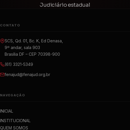
Judiciário estadual
CONTATO
SCS, Qd. 01, Bc. K, Ed Denasa,
9º andar, sala 903
Brasília DF – CEP 70398-900
(61) 3321-5349
fenajud@fenajud.org.br
NAVEGAÇÃO
INICIAL
INSTITUCIONAL
QUEM SOMOS