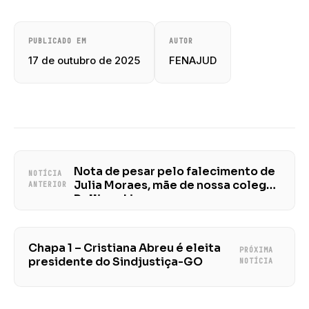
PUBLICADO EM
AUTOR
17 de outubro de 2025
FENAJUD
Nota de pesar pelo falecimento de
NOTÍCIA
Julia Moraes, mãe de nossa colega
ANTERIOR
Polliana Lino
Chapa 1 – Cristiana Abreu é eleita
PRÓXIMA
presidente do Sindjustiça-GO
NOTÍCIA