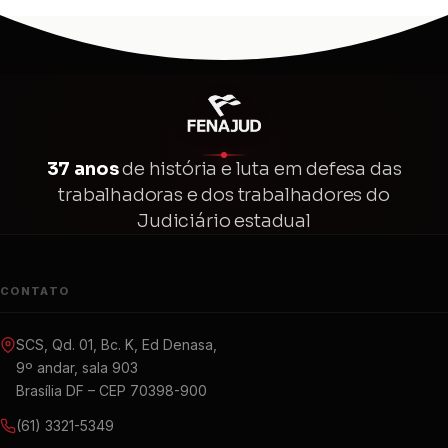
37 anos
de história e luta em defesa das
trabalhadoras e dos trabalhadores do
Judiciário estadual
CONTATO
SCS, Qd. 01, Bc. K, Ed Denasa,
9º andar, sala 903
Brasília DF – CEP 70398-900
(61) 3321-5349