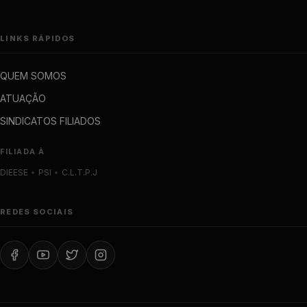
LINKS RÁPIDOS
QUEM SOMOS
ATUAÇÃO
SINDICATOS FILIADOS
FILIADA À
DIEESE
•
PSI
•
C.L.T.P.J
REDES SOCIAIS