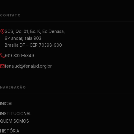
CONTATO
SCS, Qd. 01, Bc. K, Ed Denasa,
9º andar, sala 903
Brasília DF – CEP 70398-900
(61) 3321-5349
fenajud@fenajud.org.br
NAVEGAÇÃO
INICIAL
INSTITUCIONAL
QUEM SOMOS
HISTÓRIA