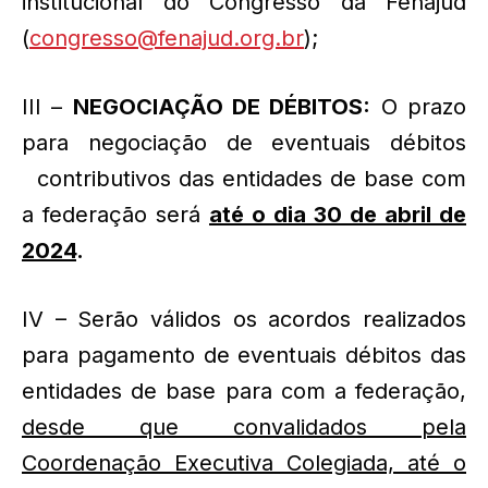
institucional do Congresso da Fenajud
(
congresso@fenajud.org.br
);
III –
NEGOCIAÇÃO DE DÉBITOS:
O prazo
para negociação de eventuais débitos
contributivos das entidades de base com
a federação será
até o dia 30 de abril de
2024
.
IV – Serão válidos os acordos realizados
para pagamento de eventuais débitos das
entidades de base para com a federação,
desde que convalidados pela
Coordenação Executiva Colegiada, até o