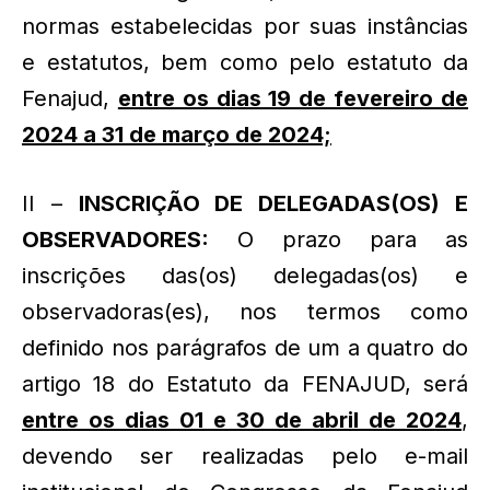
normas estabelecidas por suas instâncias
e estatutos, bem como pelo estatuto da
Fenajud,
entre os dias 19 de fevereiro de
2024 a 31 de março de 2024;
II –
INSCRIÇÃO DE DELEGADAS(OS) E
OBSERVADORES:
O prazo para as
inscrições das(os) delegadas(os) e
observadoras(es), nos termos como
definido nos parágrafos de um a quatro do
artigo 18 do Estatuto da FENAJUD, será
entre os dias 01 e 30 de abril de 2024
,
devendo ser realizadas pelo e-mail