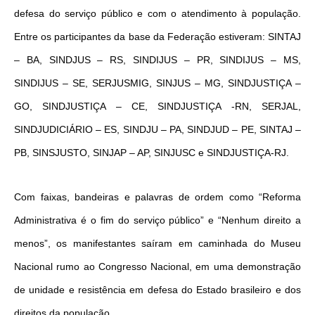
defesa do serviço público e com o atendimento à população.
Entre os participantes da base da Federação estiveram: SINTAJ
– BA, SINDJUS – RS, SINDIJUS – PR, SINDIJUS – MS,
SINDIJUS – SE, SERJUSMIG, SINJUS – MG, SINDJUSTIÇA –
GO, SINDJUSTIÇA – CE, SINDJUSTIÇA -RN, SERJAL,
SINDJUDICIÁRIO – ES, SINDJU – PA, SINDJUD – PE, SINTAJ –
PB, SINSJUSTO, SINJAP – AP, SINJUSC e SINDJUSTIÇA-RJ.
Com faixas, bandeiras e palavras de ordem como “Reforma
Administrativa é o fim do serviço público” e “Nenhum direito a
menos”, os manifestantes saíram em caminhada do Museu
Nacional rumo ao Congresso Nacional, em uma demonstração
de unidade e resistência em defesa do Estado brasileiro e dos
direitos da população.