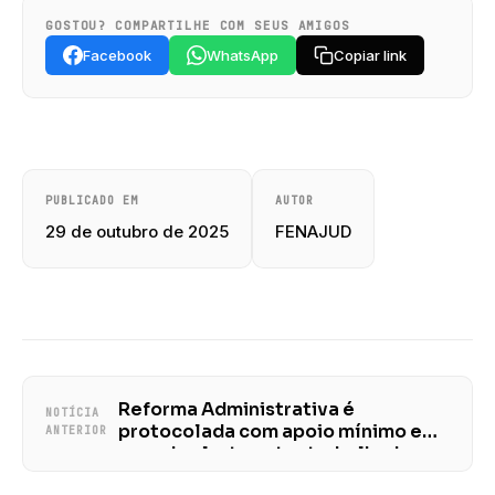
GOSTOU? COMPARTILHE COM SEUS AMIGOS
Facebook
WhatsApp
Copiar link
PUBLICADO EM
AUTOR
29 de outubro de 2025
FENAJUD
Reforma Administrativa é
NOTÍCIA
protocolada com apoio mínimo e
ANTERIOR
acende alerta entre trabalhadoras
e trabalhadores