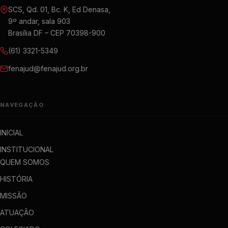
SCS, Qd. 01, Bc. K, Ed Denasa,
9º andar, sala 903
Brasília DF – CEP 70398-900
(61) 3321-5349
fenajud@fenajud.org.br
NAVEGAÇÃO
INICIAL
INSTITUCIONAL
QUEM SOMOS
HISTÓRIA
MISSÃO
ATUAÇÃO