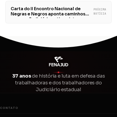
Carta do II Encontro Nacional de
PRÓXIMA
Negras e Negros aponta caminhos
NOTÍCIA
para um Judiciário antirracista e
democrático
37 anos
de história e luta em defesa das
trabalhadoras e dos trabalhadores do
Judiciário estadual
CONTATO