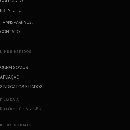
COLEGIADO
ESTATUTO
TRANSPARÊNCIA
CONTATO
LINKS RÁPIDOS
QUEM SOMOS
ATUAÇÃO
SINDICATOS FILIADOS
FILIADA À
DIEESE
•
PSI
•
C.L.T.P.J
REDES SOCIAIS