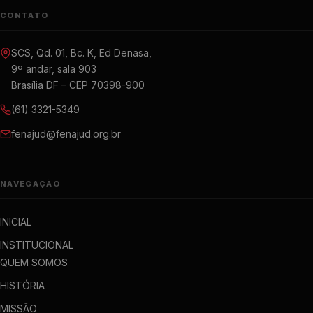
CONTATO
SCS, Qd. 01, Bc. K, Ed Denasa,
9º andar, sala 903
Brasília DF – CEP 70398-900
(61) 3321-5349
fenajud@fenajud.org.br
NAVEGAÇÃO
INICIAL
INSTITUCIONAL
QUEM SOMOS
HISTÓRIA
MISSÃO