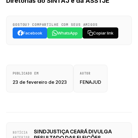
Diretorias do SINTAJ e da ASSTJE
GOSTOU? COMPARTILHE COM SEUS AMIGOS
Facebook
WhatsApp
Copiar link
PUBLICADO EM
AUTOR
23 de fevereiro de 2023
FENAJUD
SINDJUSTIÇA CEARÁ DIVULGA
NOTÍCIA
RESULTADO DAS ELEIÇÕES
ANTERIOR