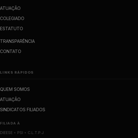
ATUAÇÃO
COLEGIADO
ESTATUTO
TRANSPARÊNCIA
CONTATO
LINKS RÁPIDOS
QUEM SOMOS
ATUAÇÃO
SINDICATOS FILIADOS
FILIADA À
DIEESE
•
PSI
•
C.L.T.P.J