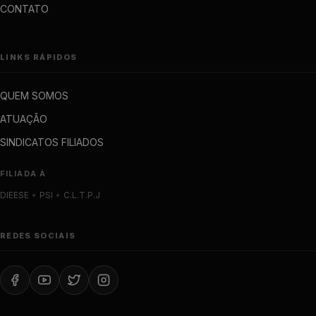
CONTATO
LINKS RÁPIDOS
QUEM SOMOS
ATUAÇÃO
SINDICATOS FILIADOS
FILIADA À
DIEESE
•
PSI
•
C.L.T.P.J
REDES SOCIAIS