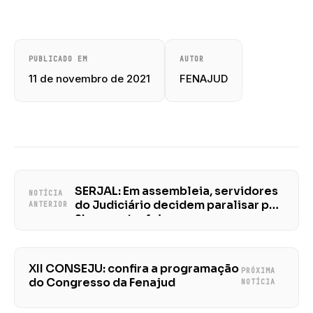
PUBLICADO EM
AUTOR
11 de novembro de 2021
FENAJUD
SERJAL: Em assembleia, servidores
NOTÍCIA
do Judiciário decidem paralisar por
ANTERIOR
2h na sexta-feira
XII CONSEJU: confira a programação
PRÓXIMA
do Congresso da Fenajud
NOTÍCIA