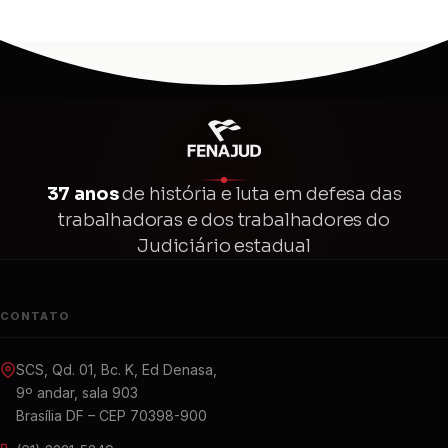
37 anos
de história e luta em defesa das
trabalhadoras e dos trabalhadores do
Judiciário estadual
CONTATO
SCS, Qd. 01, Bc. K, Ed Denasa,
9º andar, sala 903
Brasília DF – CEP 70398-900