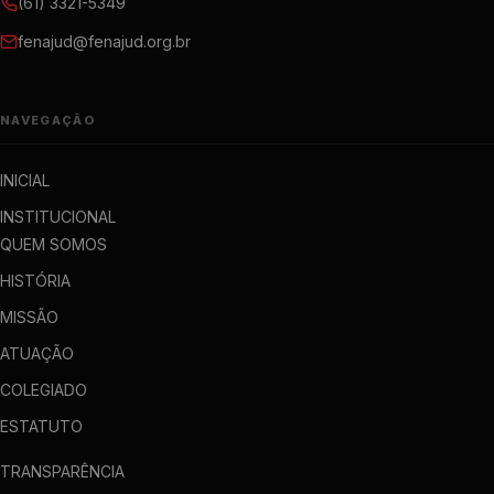
(61) 3321-5349
fenajud@fenajud.org.br
NAVEGAÇÃO
INICIAL
INSTITUCIONAL
QUEM SOMOS
HISTÓRIA
MISSÃO
ATUAÇÃO
COLEGIADO
ESTATUTO
TRANSPARÊNCIA