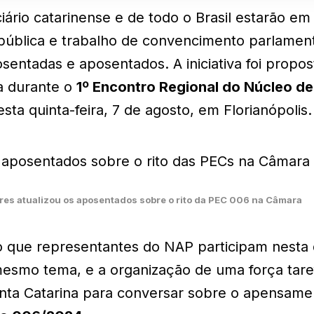
iário catarinense e de todo o Brasil estarão e
pública e trabalho de convencimento parlament
sentadas e aposentados. A iniciativa foi propo
a durante o
1º Encontro Regional do Núcleo d
esta quinta-feira, 7 de agosto, em Florianópolis.
res atualizou os aposentados sobre o rito da PEC 006 na Câmara
o que representantes do NAP participam nesta q
esmo tema, e a organização de uma força tare
nta Catarina para conversar sobre o apensam