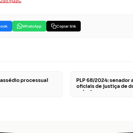
book
WhatsApp
Copiar link
o assédio processual
PLP 68/2024: senador 
oficiais de justiça de 
veículos