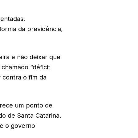
sentadas,
forma da previdência,
ira e não deixar que
chamado “déficit
 contra o fim da
erece um ponto de
do de Santa Catarina.
te o governo