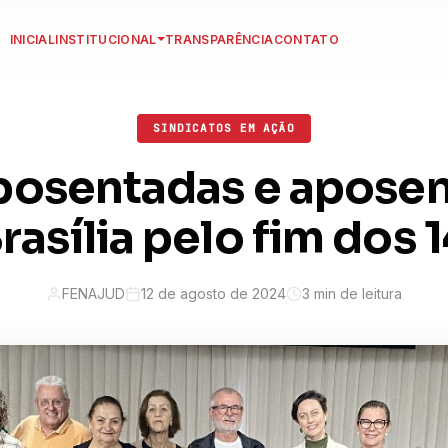
INICIAL
INSTITUCIONAL
TRANSPARÊNCIA
CONTATO
SINDICATOS EM AÇÃO
aposentadas e apose
Brasília pelo fim dos 
FENAJUD
12 de agosto de 2024
3 min de leitura