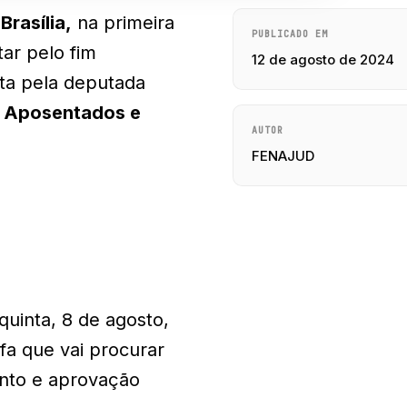
m
Brasília,
na primeira
PUBLICADO EM
ar pelo fim
12 de agosto de 2024
sta pela deputada
e Aposentados e
AUTOR
FENAJUD
uinta, 8 de agosto,
fa que vai procurar
ento e aprovação