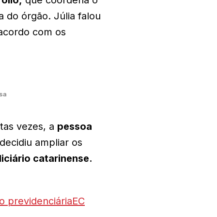
 do órgão. Júlia falou
 acordo com os
sa
tas vezes, a
pessoa
decidiu ampliar os
diciário catarinense.
o previdenciária
EC