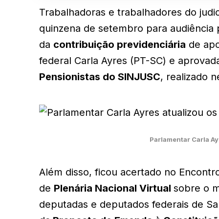
Trabalhadoras e trabalhadores do judic
quinzena de setembro para audiência 
da
contribuição previdenciária
de apo
federal Carla Ayres (PT-SC) e aprovad
Pensionistas do SINJUSC
, realizado n
Parlamentar Carla Ay
Além disso, ficou acertado no Encontr
de
Plenária Nacional Virtual
sobre o m
deputadas e deputados federais de Sa