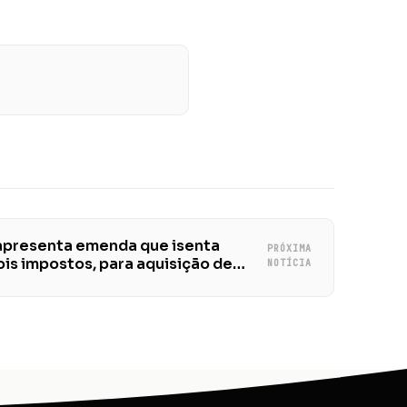
apresenta emenda que isenta
PRÓXIMA
dois impostos, para aquisição de
NOTÍCIA