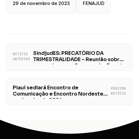
29 de novembro de 2023
FENAJUD
SindjudES: PRECATÓRIO DA
NOTÍCIA
TRIMESTRALIDADE – Reunião sobre
ANTERIOR
a agenda com o Governador Renato
Casagrande
Piauí sediará Encontro de
PRÓXIMA
Comunicação e Encontro Nordeste
NOTÍCIA
em janeiro de 2024