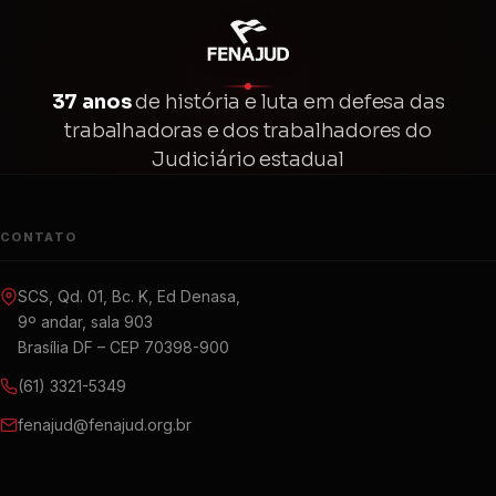
37 anos
de história e luta em defesa das
trabalhadoras e dos trabalhadores do
Judiciário estadual
CONTATO
SCS, Qd. 01, Bc. K, Ed Denasa,
9º andar, sala 903
Brasília DF – CEP 70398-900
(61) 3321-5349
fenajud@fenajud.org.br