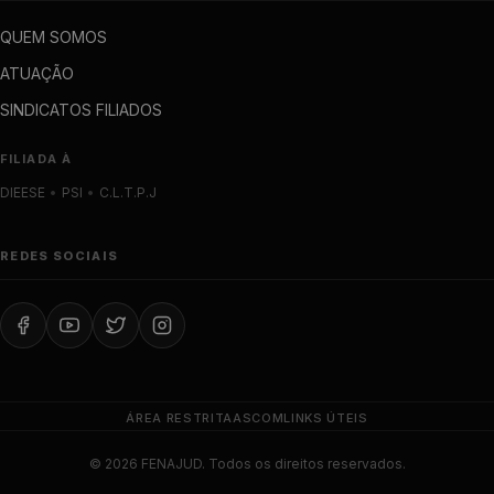
QUEM SOMOS
ATUAÇÃO
SINDICATOS FILIADOS
FILIADA À
DIEESE
•
PSI
•
C.L.T.P.J
REDES SOCIAIS
ÁREA RESTRITA
ASCOM
LINKS ÚTEIS
© 2026 FENAJUD. Todos os direitos reservados.