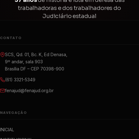
trabalhadoras e dos trabalhadores do
Judiciário estadual
CONTATO
SCS, Qd. 01, Bc. K, Ed Denasa,
9º andar, sala 903
Brasília DF – CEP 70398-900
(61) 3321-5349
fenajud@fenajud.org.br
NAVEGAÇÃO
INICIAL