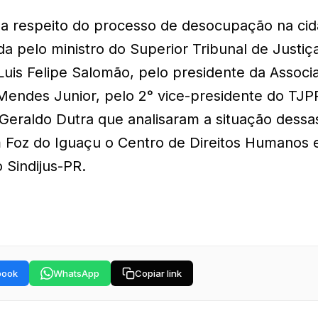
a a respeito do processo de desocupação na ci
 pelo ministro do Superior Tribunal de Justiç
 Luis Felipe Salomão, pelo presidente da Associ
 Mendes Junior, pelo 2° vice-presidente do TJP
 Geraldo Dutra que analisaram a situação dessa
 em Foz do Iguaçu o Centro de Direitos Humanos 
Sindijus-PR.
book
WhatsApp
Copiar link