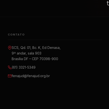
CONTATO
SCS, Qd. 01, Bc. K, Ed Denasa,
9º andar, sala 903
Brasília DF – CEP 70398-900
(61) 3321-5349
fenajud@fenajud.org.br