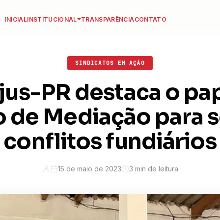
INICIAL
INSTITUCIONAL
TRANSPARÊNCIA
CONTATO
SINDICATOS EM AÇÃO
jus-PR destaca o pa
 de Mediação para s
conflitos fundiários
15 de maio de 2023
3 min de leitura