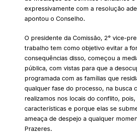
expressivamente com a resolução adequ
apontou o Conselho.
O presidente da Comissão, 2° vice-pre
trabalho tem como objetivo evitar a 
consequências disso, começou a medi
pública, com vistas para que a desoc
programada com as famílias que residi
qualquer fase do processo, na busca c
realizamos nos locais do conflito, po
características e porque elas se subm
ameaça de despejo a qualquer moment
Prazeres.