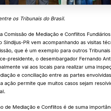
tre os Tribunais do Brasil.
a Comissão de Mediação e Conflitos Fundiários
 o Sindijus-PR vem acompanhando as visitas téc
issão, que é um exemplo para outros Tribunais
° vice-presidente, o desembargador Fernando An
lmente vai aos locais para realizar uma inspe
iação e conciliação entre as partes envolvida
sa ação permite que muitos casos sejam resolv
al.
ão de Mediação e Conflitos é de suma importân