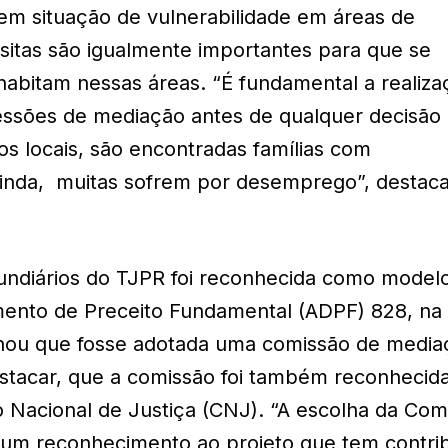
em situação de vulnerabilidade em áreas de
itas são igualmente importantes para que se
abitam nessas áreas. “É fundamental a realiza
 sessões de mediação antes de qualquer decisão
s locais, são encontradas famílias com
 ainda, muitas sofrem por desemprego”, destaca
undiários do TJPR foi reconhecida como model
ento de Preceito Fundamental (ADPF) 828, na 
inou que fosse adotada uma comissão de media
estacar, que a comissão foi também reconhecid
o Nacional de Justiça (CNJ). “A escolha da Com
é um reconhecimento ao projeto que tem contri