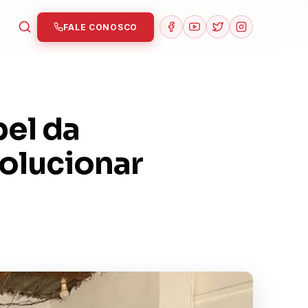
FALE CONOSCO
pel da
olucionar