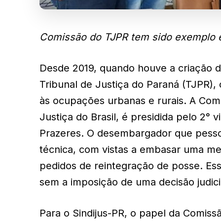
Comissão do TJPR tem sido exemplo en
Desde 2019, quando houve a criação d
Tribunal de Justiça do Paraná (TJPR),
às ocupações urbanas e rurais. A Com
Justiça do Brasil, é presidida pelo 2
Prazeres. O desembargador que pessoa
técnica, com vistas a embasar uma med
pedidos de reintegração de posse. Es
sem a imposição de uma decisão judici
Para o Sindijus-PR, o papel da Comiss