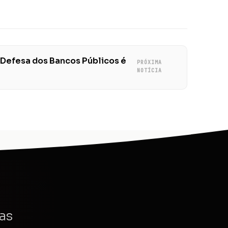
 Defesa dos Bancos Públicos é
PRÓXIMA
NOTÍCIA
as