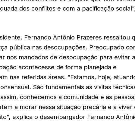
ada dos conflitos e com a pacificação social”
sidente, Fernando Antônio Prazeres ressaltou 
força pública nas desocupações. Preocupado co
ar nos mandados de desocupação para evitar a
upação acontecesse de forma planejada e
am nas referidas áreas. “Estamos, hoje, atuan
onsensual. São fundamentais as visitas técnica
is, assim, conhecemos a comunidade e as pessoa
etem a morar nessa situação precária e a viver
o”, explica o desembargador Fernando Antôni