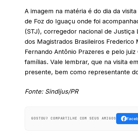
A imagem na matéria é do dia da visit
de Foz do Iguaçu onde foi acompanhada
(STJ), corregedor nacional de Justiça
dos Magistrados Brasileiros Frederico
Fernando Antônio Prazeres e pelo juiz
famílias. Vale lembrar, que na visita
presente, bem como representante do 
Fonte: Sindijus/PR
Face
GOSTOU? COMPARTILHE COM SEUS AMIGOS