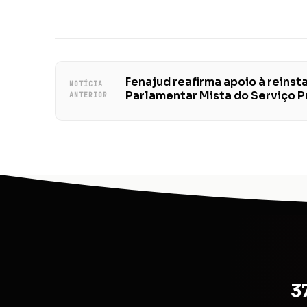
Fenajud reafirma apoio à reinst
NOTÍCIA
Parlamentar Mista do Serviço P
ANTERIOR
3