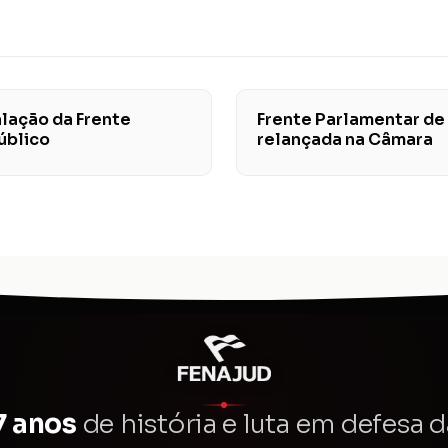
alação da Frente
Frente Parlamentar de
úblico
relançada na Câmara
7 anos
de história e luta em defesa d