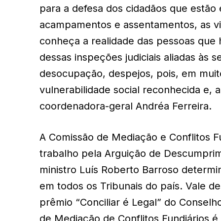
para a defesa dos cidadãos que estão 
acampamentos e assentamentos, as vis
conheça a realidade das pessoas que h
dessas inspeções judiciais aliadas às
desocupação, despejos, pois, em muito
vulnerabilidade social reconhecida e,
coordenadora-geral Andréa Ferreira.
A Comissão de Mediação e Conflitos F
trabalho pela Arguição de Descumprim
ministro Luís Roberto Barroso determ
em todos os Tribunais do país. Vale d
prêmio “Conciliar é Legal” do Conselh
de Mediação de Conflitos Fundiários 