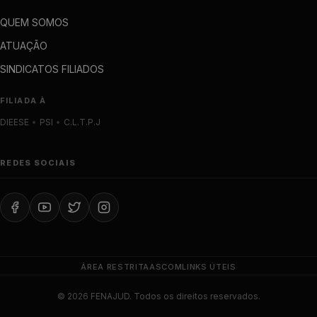
QUEM SOMOS
ATUAÇÃO
SINDICATOS FILIADOS
FILIADA À
DIEESE
•
PSI
•
C.L.T.P.J
REDES SOCIAIS
ÁREA RESTRITA
ASCOM
LINKS ÚTEIS
© 2026 FENAJUD. Todos os direitos reservados.