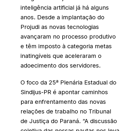
inteligência artificial já há alguns
anos. Desde a implantação do
Projudi as novas tecnologias
avançaram no processo produtivo
e têm imposto à categoria metas
inatingíveis que aceleraram o
adoecimento dos servidores.
O foco da 25ª Plenária Estadual do
Sindijus-PR é apontar caminhos
para enfrentamento das novas
relações de trabalho no Tribunal
de Justiça do Paraná. “A discussão
coletiva das nossas pautas nos leva