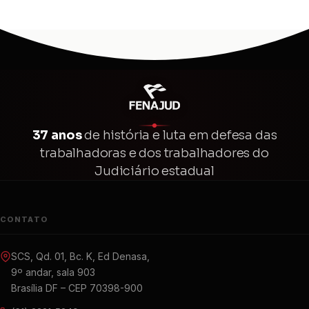
37 anos
de história e luta em defesa das
trabalhadoras e dos trabalhadores do
Judiciário estadual
CONTATO
SCS, Qd. 01, Bc. K, Ed Denasa,
9º andar, sala 903
Brasília DF – CEP 70398-900