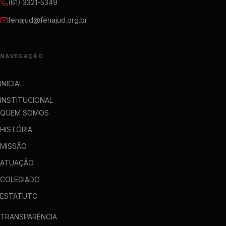
(61) 3321-5349
fenajud@fenajud.org.br
NAVEGAÇÃO
INICIAL
INSTITUCIONAL
QUEM SOMOS
HISTÓRIA
MISSÃO
ATUAÇÃO
COLEGIADO
ESTATUTO
TRANSPARÊNCIA