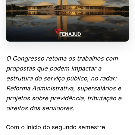
O Congresso retoma os trabalhos com
propostas que podem impactar a
estrutura do serviço público, no radar:
Reforma Administrativa, supersalários e
projetos sobre previdência, tributação e
direitos dos servidores.
Com o início do segundo semestre