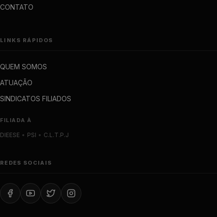
CONTATO
LINKS RÁPIDOS
QUEM SOMOS
ATUAÇÃO
SINDICATOS FILIADOS
FILIADA À
DIEESE
•
PSI
•
C.L.T.P.J
REDES SOCIAIS