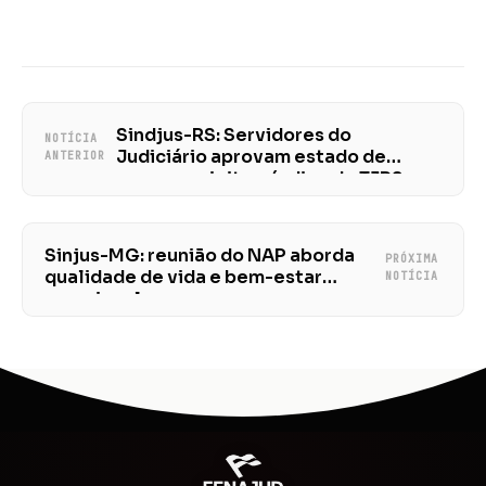
Sindjus-RS: Servidores do
NOTÍCIA
Judiciário aprovam estado de
ANTERIOR
greve e rejeitam índice do TJRS
Sinjus-MG: reunião do NAP aborda
PRÓXIMA
qualidade de vida e bem-estar
NOTÍCIA
emocional