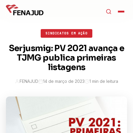
SINDICATOS EM AÇÃO
Serjusmig: PV 2021 avança e
TJMG publica primeiras
listagens
FENAJUD
14 de março de 2023
1 min de leitura