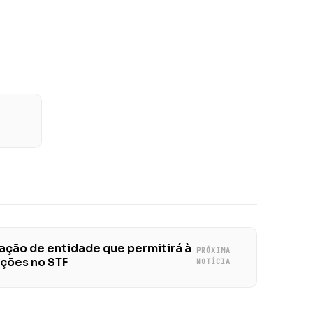
iação de entidade que permitirá à
PRÓXIMA
ações no STF
NOTÍCIA