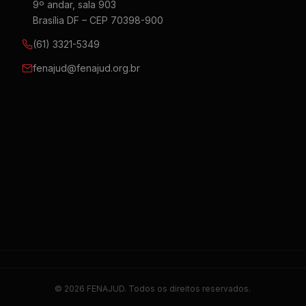
9º andar, sala 903
Brasília DF – CEP 70398-900
(61) 3321-5349
fenajud@fenajud.org.br
© 2026 FENAJUD. Todos os direitos reservados.