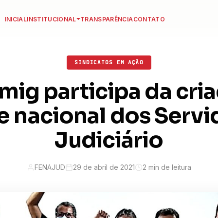
INICIAL
INSTITUCIONAL
TRANSPARÊNCIA
CONTATO
SINDICATOS EM AÇÃO
mig participa da cri
e nacional dos Servi
Judiciário
FENAJUD
29 de abril de 2021
2 min de leitura