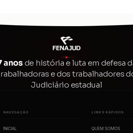
7 anos
de história e luta em defesa d
trabalhadoras e dos trabalhadores d
Judiciário estadual
NAVEGAÇÃO
LINKS RÁPIDOS
INICIAL
QUEM SOMOS