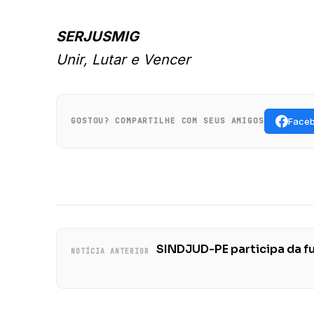
SERJUSMIG
Unir, Lutar e Vencer
Face
GOSTOU? COMPARTILHE COM SEUS AMIGOS
SINDJUD-PE participa da f
NOTÍCIA ANTERIOR