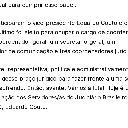
ual para cumprir esse papel.
iciparam o vice-presidente Eduardo Couto e o
e último foi eleito para ocupar o cargo de coord
coordenador-geral, um secretário-geral, um
or de comunicação e três coordenadores jurídi
, representativa, política e administrativamen
desse braço jurídico para fazer frente a uma s
ofrendo. Então, avante! Vamos à luta! Hoje é 
iação dos Servidores/as do Judiciário Brasileiro!
G, Eduardo Couto.