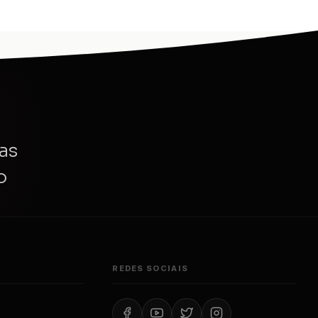
as
o
REDES SOCIAIS