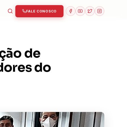
FALE CONOSCO
ação de
dores do