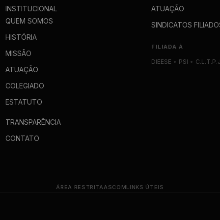
INSTITUCIONAL
ATUAÇÃO
QUEM SOMOS
SINDICATOS FILIADO
HISTÓRIA
FILIADA À
MISSÃO
DIEESE
•
PSI
•
C.L.T.P.
ATUAÇÃO
COLEGIADO
ESTATUTO
TRANSPARÊNCIA
CONTATO
ÁREA RESTRITA
ASCOM
LINKS ÚTEIS