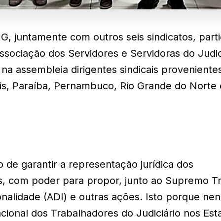
G, juntamente com outros seis sindicatos, part
sociação dos Servidores e Servidoras do Judic
 na assembleia dirigentes sindicais proveniente
is, Paraíba, Pernambuco, Rio Grande do Norte 
 de garantir a representação jurídica dos
is, com poder para propor, junto ao Supremo Tr
ionalidade (ADI) e outras ações. Isto porque n
ional dos Trabalhadores do Judiciário nos Est