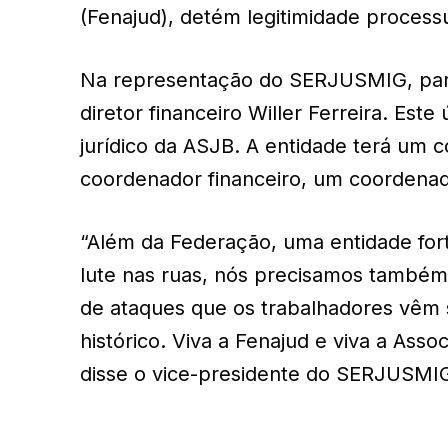
(Fenajud), detém legitimidade process
Na representação do SERJUSMIG, part
diretor financeiro Willer Ferreira. Est
jurídico da ASJB. A entidade terá um 
coordenador financeiro, um coordenad
“Além da Federação, uma entidade forte
lute nas ruas, nós precisamos também 
de ataques que os trabalhadores vêm s
histórico. Viva a Fenajud e viva a Assoc
disse o vice-presidente do SERJUSMI