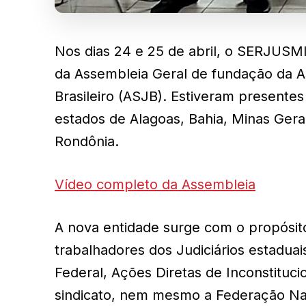
Nos dias 24 e 25 de abril, o SERJUSMI
da Assembleia Geral de fundação da As
Brasileiro (ASJB). Estiveram presentes
estados de Alagoas, Bahia, Minas Gera
Rondônia.
Vídeo completo da Assembleia
A nova entidade surge com o propósito
trabalhadores dos Judiciários estadua
Federal, Ações Diretas de Inconstituc
sindicato, nem mesmo a Federação Nac