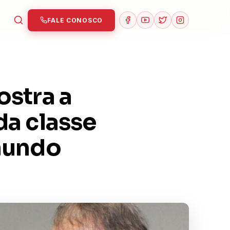
FALE CONOSCO
ostra a
da classe
mundo