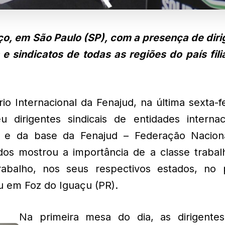
ço, em São Paulo (SP), com a presença de diri
 e sindicatos de todas as regiões do país fil
io Internacional da Fenajud, na última sexta-fe
dirigentes sindicais de entidades internaci
s, e da base da Fenajud – Federação Nacion
dos mostrou a importância de a classe trabal
abalho, nos seus respectivos estados, no 
u em Foz do Iguaçu (PR).
Na primeira mesa do dia, as dirigente