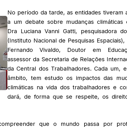
No período da tarde, as entidades tiveram 
a um debate sobre mudanças climáticas
Dra Luciana Vanni Gatti, pesquisadora d
(Instituto Nacional de Pesquisas Espaciais)
Fernando Vivaldo, Doutor em Educa
assessor da Secretaria de Relações Interna
da Central dos Trabalhadores. Cada um, 
âmbito, tem estudo os impactos das mu
climáticas na vida dos trabalhadores e c
dará, de forma que se respeite, os direit
 compreender que o mundo passa por pro