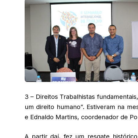
3 – Direitos Trabalhistas fundamentais
um direito humano”. Estiveram na mes
e Ednaldo Martins, coordenador de Polí
A partir daí, fez um resgate históri