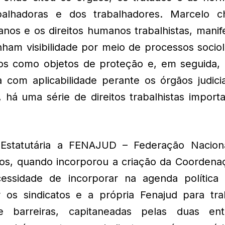
abalhadoras e dos trabalhadores. Marcelo 
anos e os direitos humanos trabalhistas, mani
nham visibilidade por meio de processos socio
os como objetos de proteção e, em seguida,
com aplicabilidade perante os órgãos judicia
há uma série de direitos trabalhistas importa
 Estatutária a FENAJUD – Federação Nacion
dos, quando incorporou a criação da Coordena
cessidade de incorporar na agenda política 
r os sindicatos e a própria Fenajud para tra
 barreiras, capitaneadas pelas duas ent