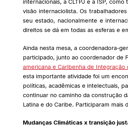
internacionais, a CLTPJ e a ISP, como
visão internaciolista. Os trabalhadore
seu estado, nacionalmente e internac
direitos se dá em todas as esferas e 
Ainda nesta mesa, a coordenadora-gera
participado, junto ao coordenador de 
americana e Caribenha de Integração
esta importante atividade foi um enco
políticas, acadêmicas e intelectuais,
continuar no caminho da construção d
Latina e do Caribe. Participaram mais 
Mudanças Climáticas x transição just