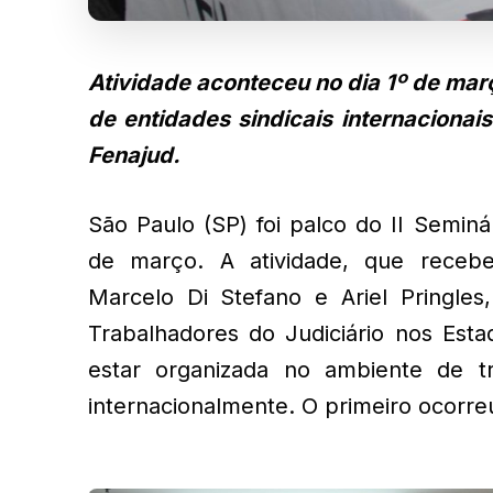
Atividade aconteceu no dia 1º de mar
de entidades sindicais internacionais
Fenajud.
São Paulo (SP) foi palco do II Seminár
de março. A atividade, que recebeu 
Marcelo Di Stefano e Ariel Pringle
Trabalhadores do Judiciário nos Esta
estar organizada no ambiente de tr
internacionalmente. O primeiro ocorre