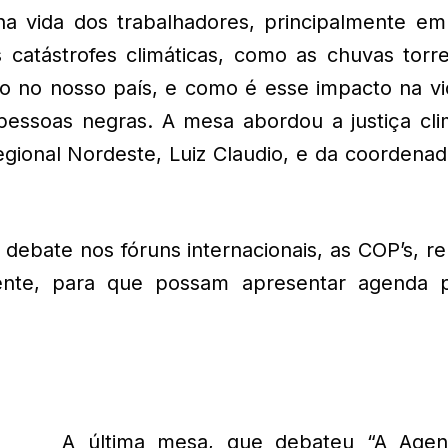
a vida dos trabalhadores, principalmente em 
catástrofes climáticas, como as chuvas torren
o no nosso país, e como é esse impacto na vi
pessoas negras. A mesa abordou a justiça clim
ional Nordeste, Luiz Claudio, e da coordenad
debate nos fóruns internacionais, as COP’s, r
nte, para que possam apresentar agenda po
A última mesa, que debateu “A Age