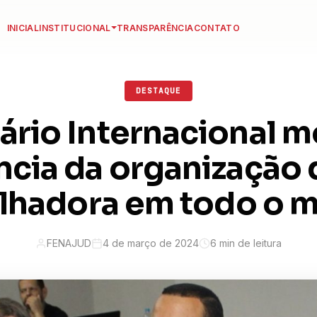
INICIAL
INSTITUCIONAL
TRANSPARÊNCIA
CONTATO
DESTAQUE
rio Internacional m
cia da organização 
alhadora em todo o 
FENAJUD
4 de março de 2024
6 min de leitura