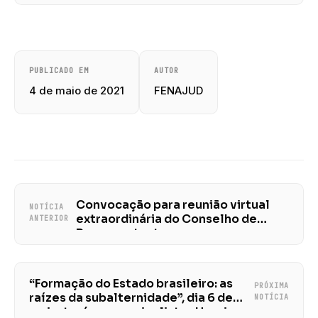
PUBLICADO EM
AUTOR
4 de maio de 2021
FENAJUD
Convocação para reunião virtual
NOTÍCIA
extraordinária do Conselho de
ANTERIOR
Representantes
“Formação do Estado brasileiro: as
PRÓXIMA
raízes da subalternidade”, dia 6 de
NOTÍCIA
maio, terá como painelistas Henrique