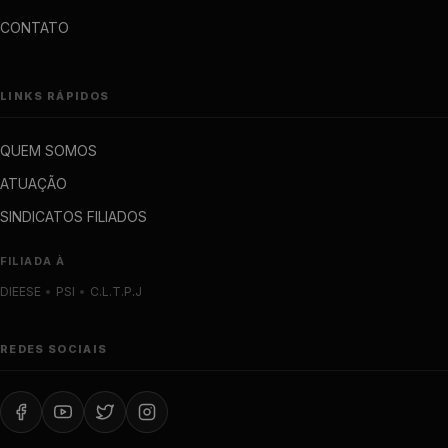
CONTATO
LINKS RÁPIDOS
QUEM SOMOS
ATUAÇÃO
SINDICATOS FILIADOS
FILIADA À
DIEESE
•
PSI
•
C.L.T.P.J
REDES SOCIAIS