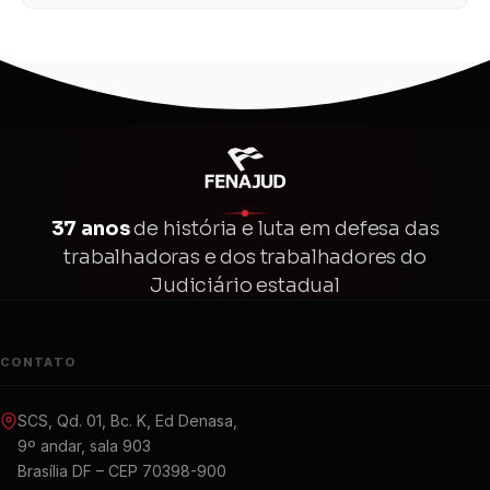
Castro e Márcia Tiburi
37 anos
de história e luta em defesa das
trabalhadoras e dos trabalhadores do
Judiciário estadual
CONTATO
SCS, Qd. 01, Bc. K, Ed Denasa,
9º andar, sala 903
Brasília DF – CEP 70398-900