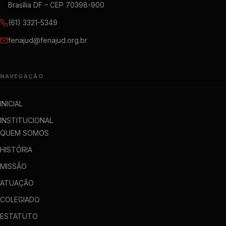
Brasília DF – CEP 70398-900
(61) 3321-5349
fenajud@fenajud.org.br
NAVEGAÇÃO
INICIAL
INSTITUCIONAL
QUEM SOMOS
HISTÓRIA
MISSÃO
ATUAÇÃO
COLEGIADO
ESTATUTO