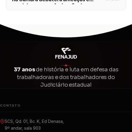
caminhos para valorização dos
servidores
37 anos
de história e luta em defesa das
trabalhadoras e dos trabalhadores do
Judiciário estadual
CONTATO
SCS, Qd. 01, Bc. K, Ed Denasa,
9º andar, sala 903