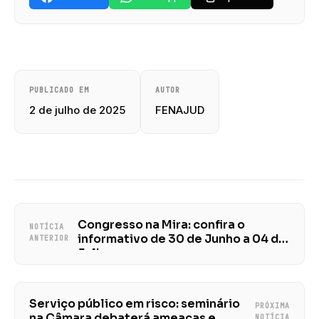
PUBLICADO EM
AUTOR
2 de julho de 2025
FENAJUD
Congresso na Mira: confira o
NOTÍCIA
informativo de 30 de Junho a 04 de
ANTERIOR
Julho
Serviço público em risco: seminário
PRÓXIMA
na Câmara debaterá ameaças e
NOTÍCIA