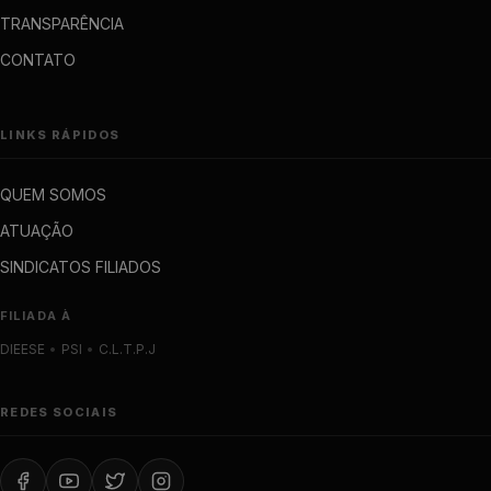
TRANSPARÊNCIA
CONTATO
LINKS RÁPIDOS
QUEM SOMOS
ATUAÇÃO
SINDICATOS FILIADOS
FILIADA À
DIEESE
•
PSI
•
C.L.T.P.J
REDES SOCIAIS