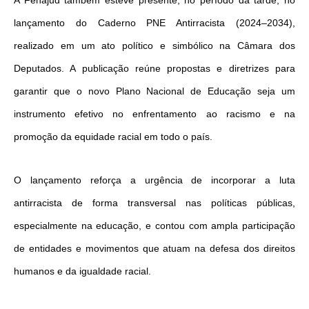
A Fenajud também esteve presente, no período da tarde, no
lançamento do Caderno PNE Antirracista (2024–2034),
realizado em um ato político e simbólico na Câmara dos
Deputados. A publicação reúne propostas e diretrizes para
garantir que o novo Plano Nacional de Educação seja um
instrumento efetivo no enfrentamento ao racismo e na
promoção da equidade racial em todo o país.
O lançamento reforça a urgência de incorporar a luta
antirracista de forma transversal nas políticas públicas,
especialmente na educação, e contou com ampla participação
de entidades e movimentos que atuam na defesa dos direitos
humanos e da igualdade racial.