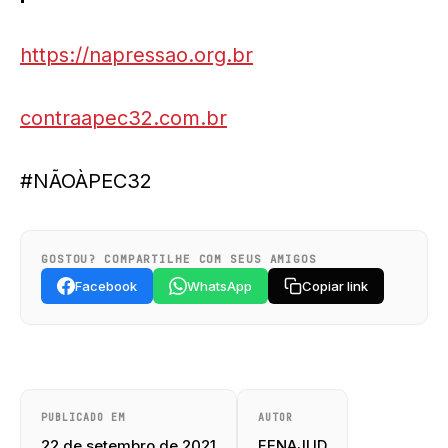
https://napressao.org.br
contraapec32.com.br
#NÃOÀPEC32
GOSTOU? COMPARTILHE COM SEUS AMIGOS
Facebook
WhatsApp
Copiar link
PUBLICADO EM
AUTOR
22 de setembro de 2021
FENAJUD