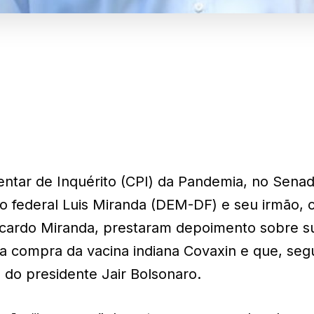
ntar de Inquérito (CPI) da Pandemia, no Sena
do federal Luis Miranda (DEM-DF) e seu irmão, 
 Ricardo Miranda, prestaram depoimento sobre 
 compra da vacina indiana Covaxin e que, se
do presidente Jair Bolsonaro.