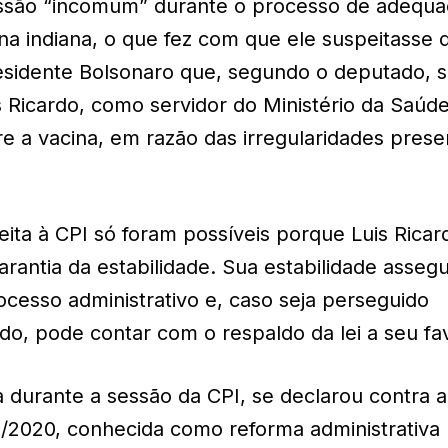
ssão “incomum” durante o processo de adequ
a indiana, o que fez com que ele suspeitasse 
sidente Bolsonaro que, segundo o deputado, s
is Ricardo, como servidor do Ministério da Saúde
bre a vacina, em razão das irregularidades pres
ita à CPI só foram possíveis porque Luis Ricar
rantia da estabilidade. Sua estabilidade asseg
cesso administrativo e, caso seja perseguido
do, pode contar com o respaldo da lei a seu fa
a durante a sessão da CPI, se declarou contra a
/2020, conhecida como reforma administrativa