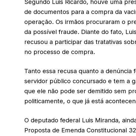
Segundo Luis Ricardo, houve uma pre
de documentos para a compra da vacin
operação. Os irmãos procuraram o pre
da possível fraude. Diante do fato, Lu
recusou a participar das tratativas so
no processo de compra.
Tanto essa recusa quanto a denúncia fe
servidor público concursado e tem a ga
que ele não pode ser demitido sem pro
politicamente, o que já está acontecen
O deputado federal Luis Miranda, aind
Proposta de Emenda Constitucional 32