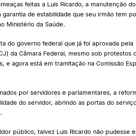
meaças feitas a Luis Ricardo, a manutenção do
 garantia de estabilidade que seu irmão tem po
no Ministério da Saúde.
ta do governo federal que já foi aprovada pela
CCJ) da Câmara Federal, mesmo sob protestos 
s, e agora está em tramitação na Comissão Esp
nados por servidores e parlamentares, a refor
ilidade do servidor, abrindo as portas do serviç
.
dor público, talvez Luis Ricardo não pudesse es