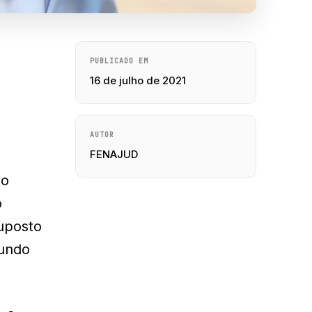
PUBLICADO EM
16 de julho de 2021
AUTOR
FENAJUD
do
o
suposto
gundo