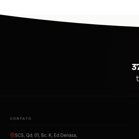
3
CONTATO
SCS, Qd. 01, Bc. K, Ed Denasa,