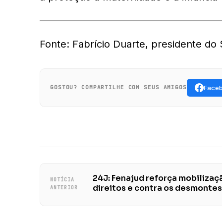
Fonte:
Fabrício Duarte, presidente d
Face
GOSTOU? COMPARTILHE COM SEUS AMIGOS
24J: Fenajud reforça mobiliza
NOTÍCIA
direitos e contra os desmonte
ANTERIOR