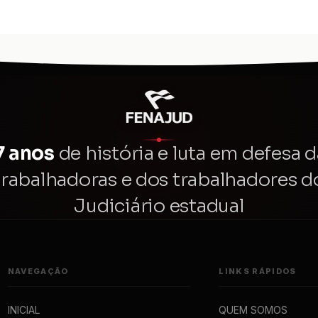
7 anos
de história e luta em defesa d
trabalhadoras e dos trabalhadores d
Judiciário estadual
NAVEGAÇÃO
LINKS RÁPIDOS
INICIAL
QUEM SOMOS