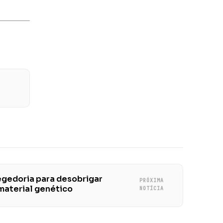
egedoria para desobrigar
PRÓXIMA
material genético
NOTÍCIA