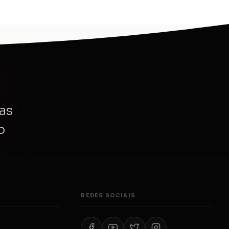
as
o
REDES SOCIAIS