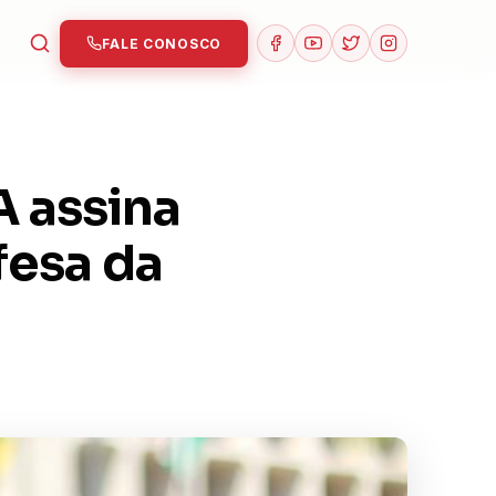
FALE CONOSCO
 assina
fesa da