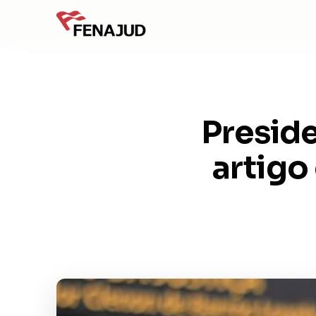
Presid
artigo