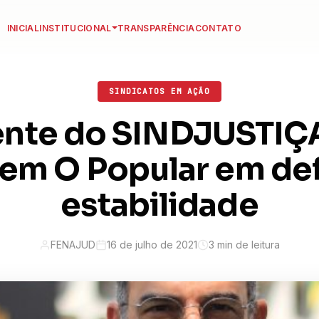
INICIAL
INSTITUCIONAL
TRANSPARÊNCIA
CONTATO
SINDICATOS EM AÇÃO
ente do SINDJUSTIÇA
 em O Popular em de
estabilidade
FENAJUD
16 de julho de 2021
3 min de leitura