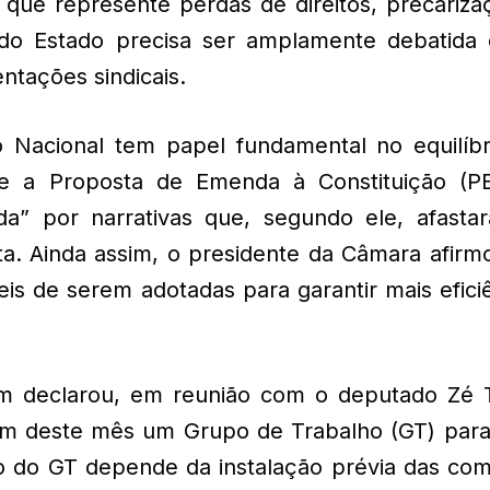
 que represente perdas de direitos, precariza
 do Estado precisa ser amplamente debatida
entações sindicais.
 Nacional tem papel fundamental no equilíbr
ue a Proposta de Emenda à Constituição (P
ada” por narrativas que, segundo ele, afasta
a. Ainda assim, o presidente da Câmara afirm
eis de serem adotadas para garantir mais efici
m declarou, em reunião com o deputado Zé 
 fim deste mês um Grupo de Trabalho (GT) para
o do GT depende da instalação prévia das com