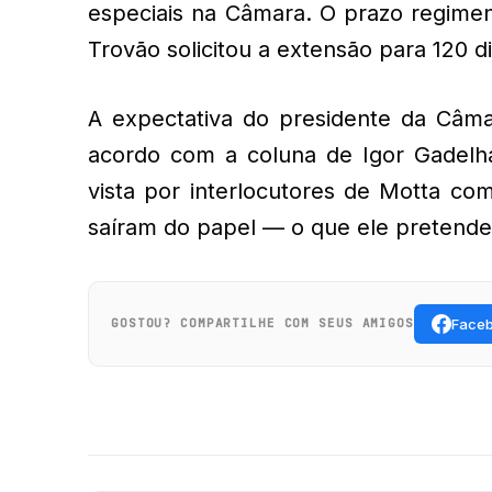
especiais na Câmara. O prazo regimen
Trovão solicitou a extensão para 120 di
A expectativa do presidente da Câm
acordo com a coluna de Igor Gadelha
vista por interlocutores de Motta c
saíram do papel — o que ele pretend
Face
GOSTOU? COMPARTILHE COM SEUS AMIGOS