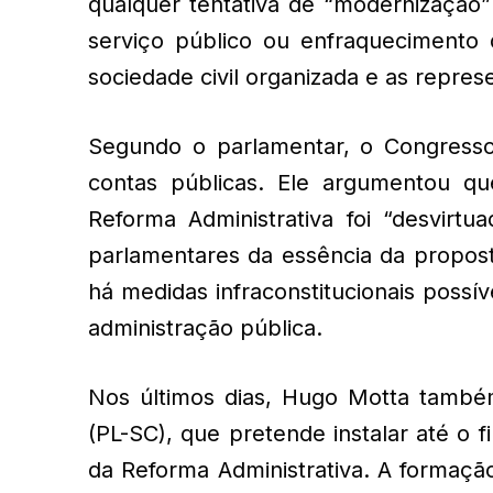
qualquer tentativa de “modernização”
serviço público ou enfraquecimento
sociedade civil organizada e as repres
Segundo o parlamentar, o Congresso
contas públicas. Ele argumentou q
Reforma Administrativa foi “desvirtu
parlamentares da essência da propost
há medidas infraconstitucionais possív
administração pública.
Nos últimos dias, Hugo Motta també
(PL-SC), que pretende instalar até o
da Reforma Administrativa. A formaçã