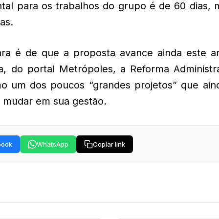
tal para os trabalhos do grupo é de 60 dias, 
as.
ara é de que a proposta avance ainda este a
, do portal Metrópoles, a Reforma Administra
omo um dos poucos “grandes projetos” que ain
e mudar em sua gestão.
book
WhatsApp
Copiar link