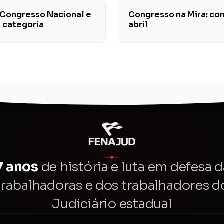
 Congresso Nacional e
Congresso na Mira: conf
a categoria
abril
7 anos
de história e luta em defesa d
trabalhadoras e dos trabalhadores d
Judiciário estadual