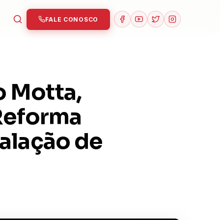
FALE CONOSCO
o Motta,
 Reforma
talação de