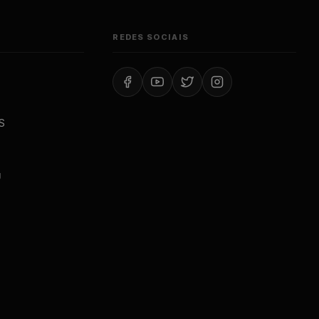
REDES SOCIAIS
S
J