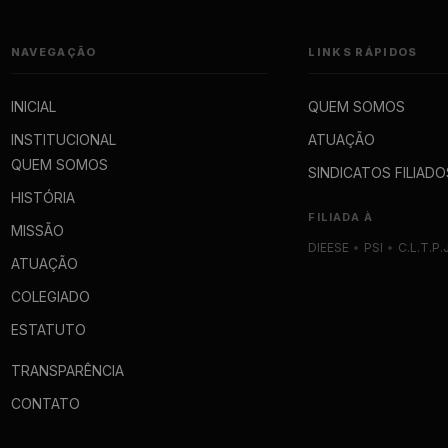
NAVEGAÇÃO
LINKS RÁPIDOS
INICIAL
QUEM SOMOS
INSTITUCIONAL
ATUAÇÃO
QUEM SOMOS
SINDICATOS FILIADO
HISTÓRIA
FILIADA À
MISSÃO
DIEESE
•
PSI
•
C.L.T.P.
ATUAÇÃO
COLEGIADO
ESTATUTO
TRANSPARÊNCIA
CONTATO