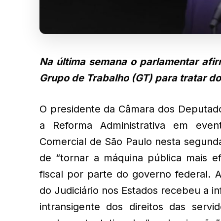
Na última semana o parlamentar afir
Grupo de Trabalho (GT) para tratar d
O presidente da Câmara dos Deputado
a Reforma Administrativa em even
Comercial de São Paulo nesta segunda-
de “tornar a máquina pública mais ef
fiscal por parte do governo federal
do Judiciário nos Estados recebeu a i
intransigente dos direitos das servi