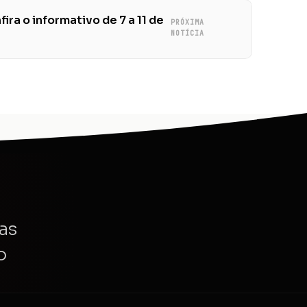
ira o informativo de 7 a 11 de
PRÓXIMA
NOTÍCIA
as
o