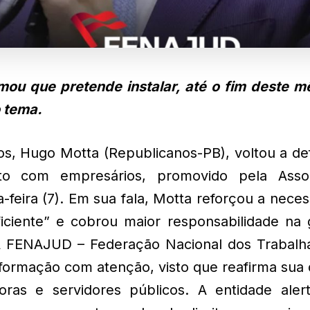
mou que pretende instalar, até o fim deste m
o tema.
s, Hugo Motta (Republicanos-PB), voltou a de
to com empresários, promovido pela Asso
feira (7). Em sua fala, Motta reforçou a nece
iciente” e cobrou maior responsabilidade na 
. A FENAJUD – Federação Nacional dos Trabalh
nformação com atenção, visto que reafirma sua
doras e servidores públicos. A entidade aler