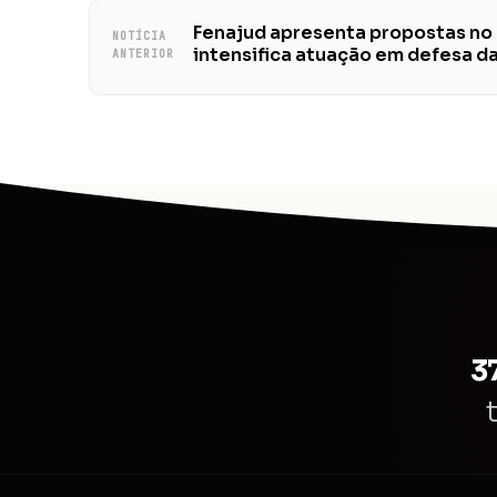
Fenajud apresenta propostas no
NOTÍCIA
intensifica atuação em defesa d
ANTERIOR
3