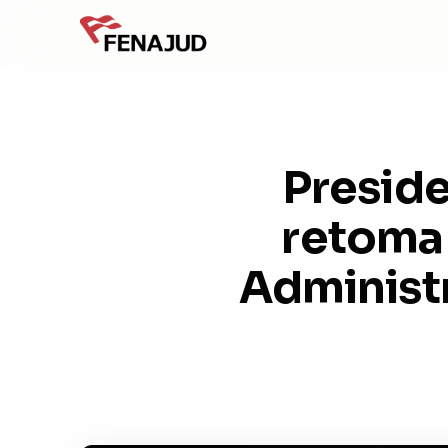
Preside
retoma 
Administr