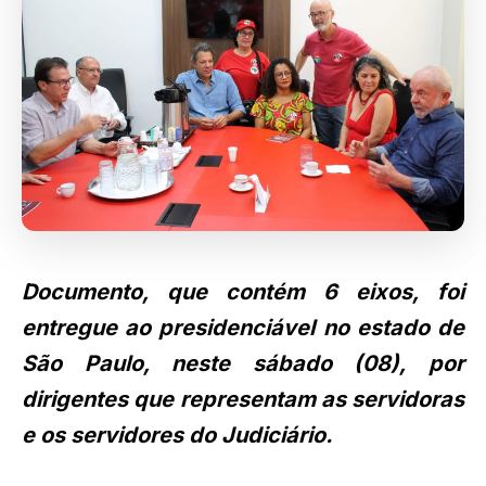
Documento, que contém 6 eixos, foi
entregue ao presidenciável no estado de
São Paulo, neste sábado (08), por
dirigentes que representam as servidoras
e os servidores do Judiciário.