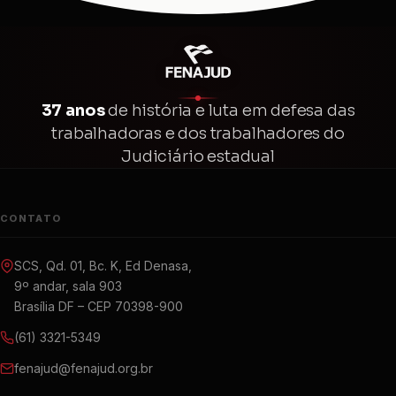
37 anos
de história e luta em defesa das
trabalhadoras e dos trabalhadores do
Judiciário estadual
CONTATO
SCS, Qd. 01, Bc. K, Ed Denasa,
9º andar, sala 903
Brasília DF – CEP 70398-900
(61) 3321-5349
fenajud@fenajud.org.br