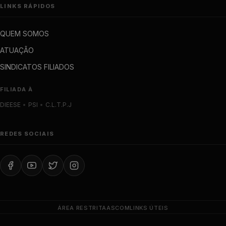
LINKS RÁPIDOS
QUEM SOMOS
ATUAÇÃO
SINDICATOS FILIADOS
FILIADA À
DIEESE
•
PSI
•
C.L.T.P.J
REDES SOCIAIS
ÁREA RESTRITA
ASCOM
LINKS ÚTEIS