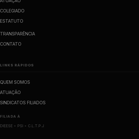
ATUAÇÃO
COLEGIADO
ESTATUTO
TRANSPARÊNCIA
CONTATO
LINKS RÁPIDOS
QUEM SOMOS
ATUAÇÃO
SINDICATOS FILIADOS
FILIADA À
DIEESE
•
PSI
•
C.L.T.P.J