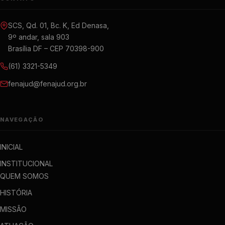
SCS, Qd. 01, Bc. K, Ed Denasa,
9º andar, sala 903
Brasília DF – CEP 70398-900
(61) 3321-5349
fenajud@fenajud.org.br
NAVEGAÇÃO
INICIAL
INSTITUCIONAL
QUEM SOMOS
HISTÓRIA
MISSÃO