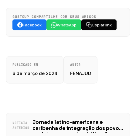
GOSTOU? COMPARTILHE COM SEUS AMIGOS
Facebook
WhatsApp
Copiar link
PUBLICADO EM
AUTOR
6 de março de 2024
FENAJUD
Jornada latino-americana e
NOTÍCIA
caribenha de integração dos povos
ANTERIOR
e o futuro enquanto civilização