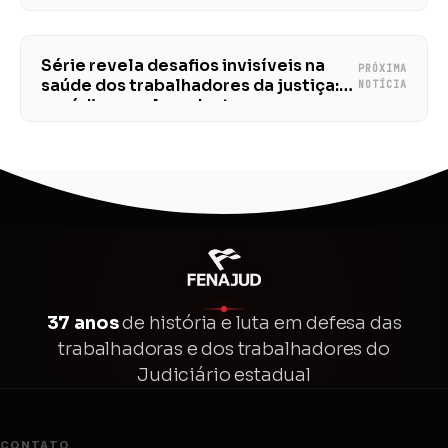
Série revela desafios invisíveis na
PRÓXIMA
saúde dos trabalhadores da justiça:
NOTÍCIA
assédio moral em destaque
37 anos
de história e luta em defesa das
trabalhadoras e dos trabalhadores do
Judiciário estadual
CONTATO