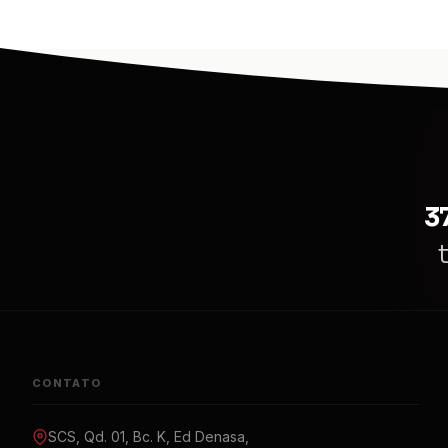
3
CONTATO
SCS, Qd. 01, Bc. K, Ed Denasa,