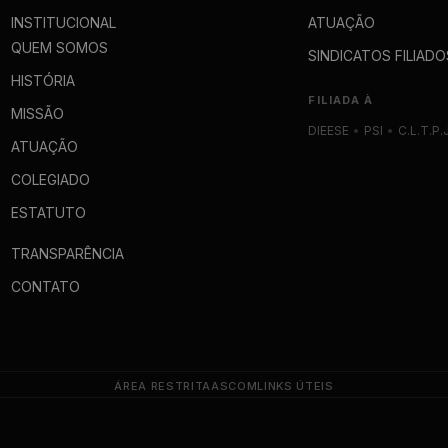
INSTITUCIONAL
ATUAÇÃO
QUEM SOMOS
SINDICATOS FILIADO
HISTÓRIA
FILIADA À
MISSÃO
DIEESE
•
PSI
•
C.L.T.P.
ATUAÇÃO
COLEGIADO
ESTATUTO
TRANSPARÊNCIA
CONTATO
ÁREA RESTRITA
ASCOM
LINKS ÚTEIS