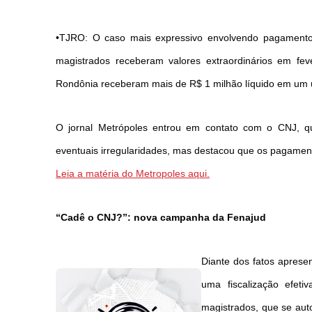
•TJRO: O caso mais expressivo envolvendo pagamentos
magistrados receberam valores extraordinários em fev
Rondônia receberam mais de R$ 1 milhão líquido em um
O jornal Metrópoles entrou em contato com o CNJ, q
eventuais irregularidades, mas destacou que os pagamento
Leia a matéria do Metropoles aqui.
“Cadê o CNJ?”: nova campanha da Fenajud
Diante dos fatos aprese
uma fiscalização efet
magistrados, que se auto