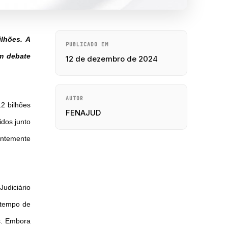
lhões. A
PUBLICADO EM
um debate
12 de dezembro de 2024
AUTOR
2 bilhões
FENAJUD
dos junto
entemente
udiciário
 tempo de
s. Embora