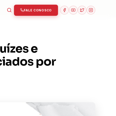
FALE CONOSCO
uízes e
iados por