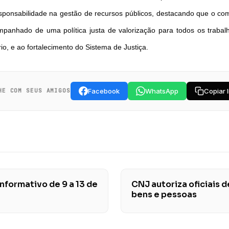
esponsabilidade na gestão de recursos públicos, destacando que o co
ompanhado de uma política justa de valorização para todos os trabal
io, e ao fortalecimento do Sistema de Justiça.
Facebook
WhatsApp
Copiar l
HE COM SEUS AMIGOS
informativo de 9 a 13 de
CNJ autoriza oficiais d
bens e pessoas