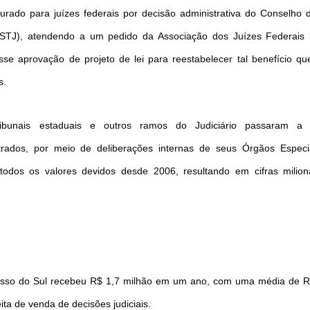
aurado para juízes federais por decisão administrativa do Conselho 
 (STJ), atendendo a um pedido da Associação dos Juízes Federais (
e aprovação de projeto de lei para reestabelecer tal benefício qu
s.
ribunais estaduais e outros ramos do Judiciário passaram a 
rados, por meio de deliberações internas de seus Órgãos Especi
todos os valores devidos desde 2006, resultando em cifras milion
osso do Sul recebeu R$ 1,7 milhão em um ano, com uma média de R
ta de venda de decisões judiciais.