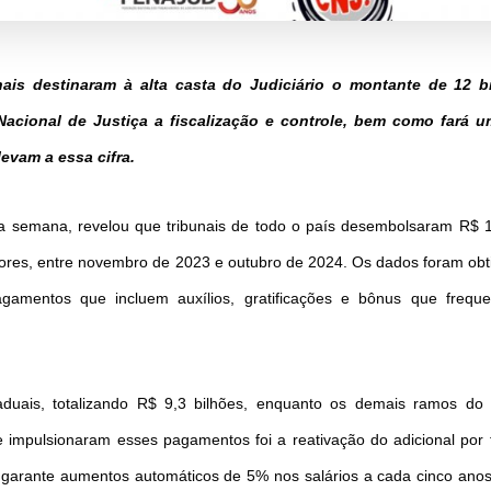
is destinaram à alta casta do Judiciário o montante de 12 bi
cional de Justiça a fiscalização e controle, bem como fará 
evam a essa cifra.
ta semana, revelou que tribunais de todo o país desembolsaram R$ 1
ores, entre novembro de 2023 e outubro de 2024. Os dados foram obti
amentos que incluem auxílios, gratificações e bônus que frequ
aduais, totalizando R$ 9,3 bilhões, enquanto os demais ramos do J
e impulsionaram esses pagamentos foi a reativação do adicional por
 garante aumentos automáticos de 5% nos salários a cada cinco ano