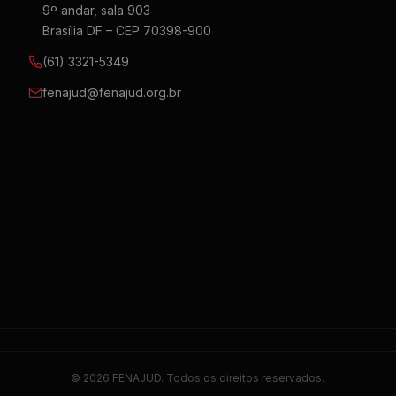
9º andar, sala 903
Brasília DF – CEP 70398-900
(61) 3321-5349
fenajud@fenajud.org.br
© 2026 FENAJUD. Todos os direitos reservados.