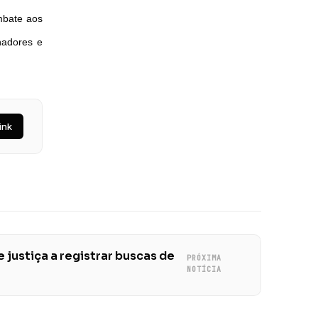
mbate aos
hadores e
ink
e justiça a registrar buscas de
PRÓXIMA
NOTÍCIA