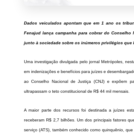
Dados veiculados apontam que em 1 ano os tribuna
Fenajud lança campanha para cobrar do Conselho Na
junto à sociedade sobre os inúmeros privilégios que l
Uma investigação divulgada pelo jornal Metrópoles, nes
em indenizações e benefícios para juízes e desembargad
ao Conselho Nacional de Justiça (CNJ) e expõem pag
ultrapassam o teto constitucional de R$ 44 mil mensais.
A maior parte dos recursos foi destinada a juízes est
receberam R$ 2,7 bilhões. Um dos principais fatores qu
serviço (ATS), também conhecido como quinquênio, que