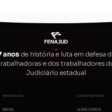
7 anos
de história e luta em defesa d
trabalhadoras e dos trabalhadores d
Judiciário estadual
NAVEGAÇÃO
LINKS RÁPIDOS
INICIAL
QUEM SOMOS