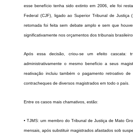
esse benefício tenha sido extinto em 2006, ele foi rest
Federal (CJF), ligado ao Superior Tribunal de Justiça
retomada foi feita sem debate amplo e sem que houvess
significativamente nos orçamentos dos tribunais brasileiro
Após essa decisão, criou-se um efeito cascata: t
administrativamente o mesmo benefício a seus magist
reativação incluiu também o pagamento retroativo de 
contracheques de diversos magistrados em todo o país.
Entre os casos mais chamativos, estão:
• TJMS: um membro do Tribunal de Justiça de Mato Gr
mensais, após substituir magistrados afastados sob suspei