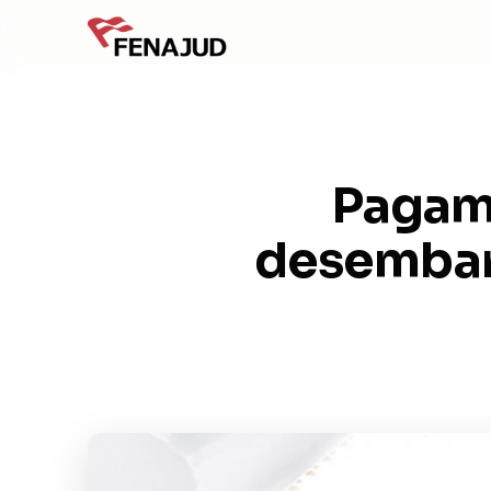
Pagame
desembar