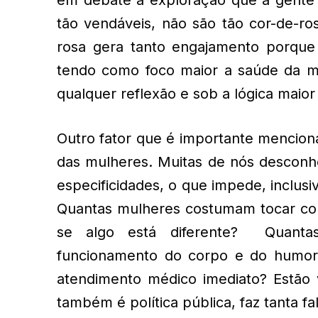
tão vendáveis, não são tão cor-de-r
rosa gera tanto engajamento porque
tendo como foco maior a saúde da mu
qualquer reflexão e sob a lógica maior
Outro fator que é importante menciona
das mulheres. Muitas de nós descon
especificidades, o que impede, inclus
Quantas mulheres costumam tocar com 
se algo está diferente? Quantas
funcionamento do corpo e do humor
atendimento médico imediato? Estão
também é política pública, faz tanta fa