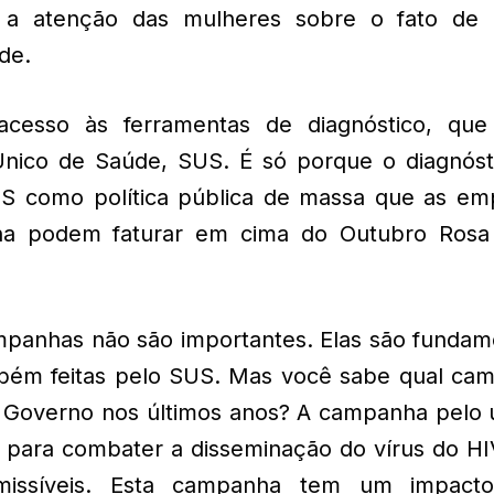
 a atenção das mulheres sobre o fato de
de.
cesso às ferramentas de diagnóstico, que
Único de Saúde, SUS. É só porque o diagnóst
S como política pública de massa que as em
ina podem faturar em cima do Outubro Ros
mpanhas não são importantes. Elas são fundame
bém feitas pelo SUS. Mas você sabe qual ca
o Governo nos últimos anos? A campanha pelo 
 para combater a disseminação do vírus do HI
smissíveis. Esta campanha tem um impac