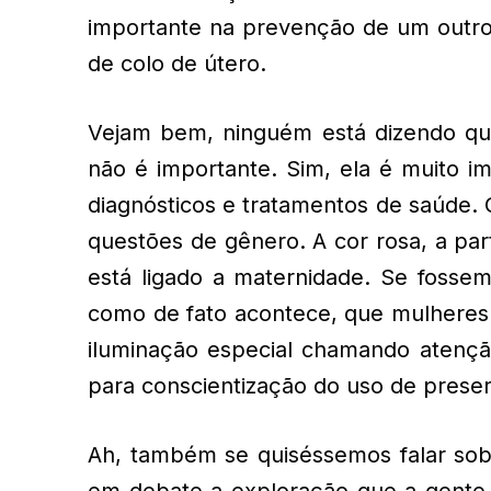
importante na prevenção de um outro
de colo de útero.
Vejam bem, ninguém está dizendo qu
não é importante. Sim, ela é muito i
diagnósticos e tratamentos de saúde.
questões de gênero. A cor rosa, a pa
está ligado a maternidade. Se fossem
como de fato acontece, que mulheres t
iluminação especial chamando atençã
para conscientização do uso de preser
Ah, também se quiséssemos falar sob
em debate a exploração que a gente 