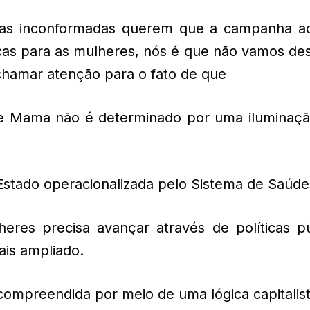
stas inconformadas querem que a campanha a
icas para as mulheres, nós é que não vamos des
hamar atenção para o fato de que
de Mama não é determinado por uma iluminaçã
 Estado operacionalizada pelo Sistema de Saúde
res precisa avançar através de políticas pú
is ampliado.
compreendida por meio de uma lógica capitalis