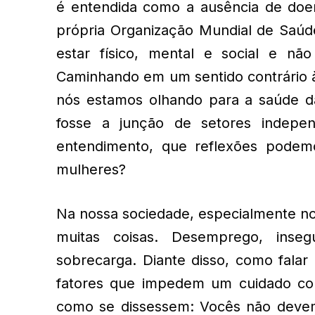
é entendida como a ausência de doe
própria Organização Mundial de Saú
estar físico, mental e social e nã
Caminhando em um sentido contrário 
nós estamos olhando para a saúde d
fosse a junção de setores indepe
entendimento, que reflexões podem
mulheres?
Na nossa sociedade, especialmente no B
muitas coisas. Desemprego, insegu
sobrecarga. Diante disso, como fala
fatores que impedem um cuidado co
como se dissessem: Vocês não deve