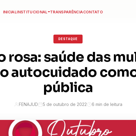
INICIAL
INSTITUCIONAL
TRANSPARÊNCIA
CONTATO
DESTAQUE
 rosa: saúde das mu
ao autocuidado como
pública
FENAJUD
5 de outubro de 2022
6 min de leitura