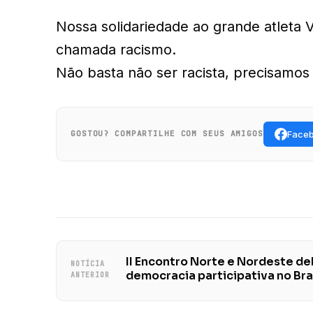
Nossa solidariedade ao grande atleta V
chamada racismo.
Não basta não ser racista, precisamos s
Face
GOSTOU? COMPARTILHE COM SEUS AMIGOS
II Encontro Norte e Nordeste d
NOTÍCIA
democracia participativa no Bra
ANTERIOR