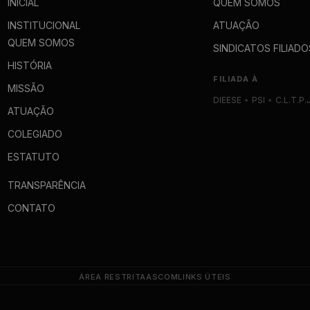
INICIAL
QUEM SOMOS
INSTITUCIONAL
ATUAÇÃO
QUEM SOMOS
SINDICATOS FILIADO
HISTÓRIA
FILIADA À
MISSÃO
DIEESE
•
PSI
•
C.L.T.P.
ATUAÇÃO
COLEGIADO
ESTATUTO
TRANSPARÊNCIA
CONTATO
ÁREA RESTRITA
ASCOM
LINKS ÚTEIS