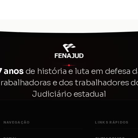
7 anos
de história e luta em defesa d
trabalhadoras e dos trabalhadores d
Judiciário estadual
NAVEGAÇÃO
LINKS RÁPIDOS