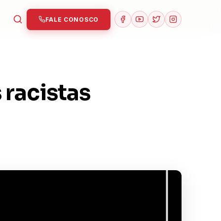
FALE CONOSCO
 racistas