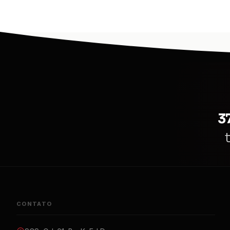
3
CONTATO