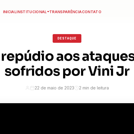
INICIAL
INSTITUCIONAL
TRANSPARÊNCIA
CONTATO
DESTAQUE
repúdio aos ataques
sofridos por Vini Jr
22 de maio de 2023
2 min de leitura