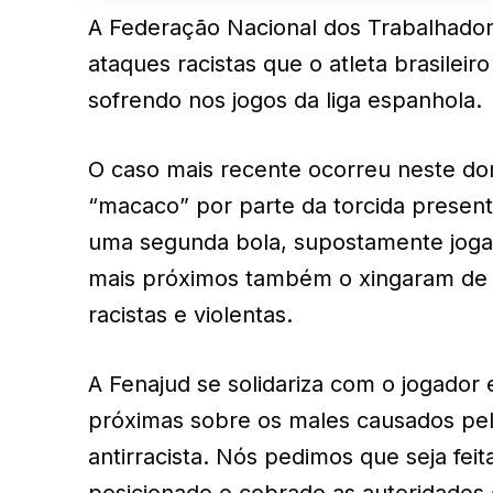
A Federação Nacional dos Trabalhadore
ataques racistas que o atleta brasileir
sofrendo nos jogos da liga espanhola.
O caso mais recente ocorreu neste dom
“macaco” por parte da torcida presente
uma segunda bola, supostamente jogada
mais próximos também o xingaram de
racistas e violentas.
A Fenajud se solidariza com o jogador e
próximas sobre os males causados pelo
antirracista. Nós pedimos que seja fei
posicionado e cobrado as autoridades