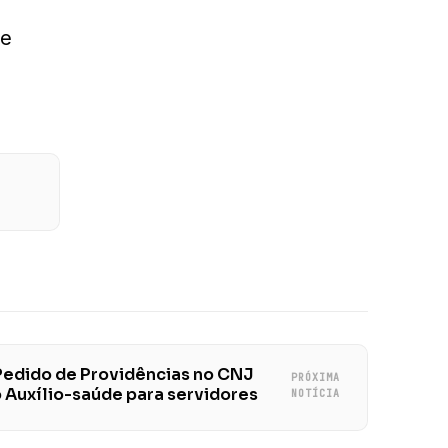
de
Pedido de Providências no CNJ
PRÓXIMA
o Auxílio-saúde para servidores
NOTÍCIA