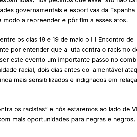
dades governamentais e esportivas da Espanha
e modo a repreender e pôr fim a esses atos.
entre os dias 18 e 19 de maio o I I Encontro de
nte por entender que a luta contra o racismo 
 ser este evento um importante passo no comb
ade racial, dois dias antes do lamentável ata
ainda mais sensibilizados e indignados em relaç
ontra os racistas” e nós estaremos ao lado de Vi
 com mais oportunidades para negras e negros,