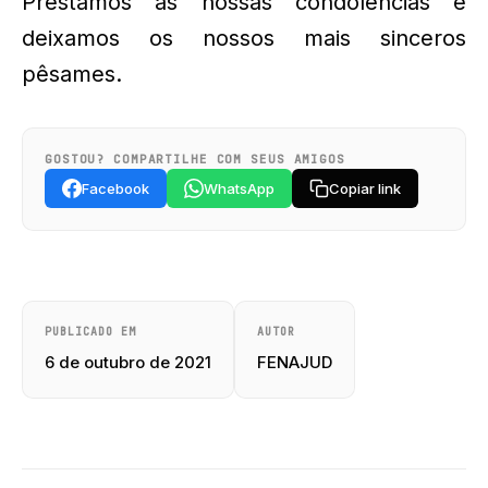
Prestamos as nossas condolências e
deixamos os nossos mais sinceros
pêsames.
GOSTOU? COMPARTILHE COM SEUS AMIGOS
Facebook
WhatsApp
Copiar link
PUBLICADO EM
AUTOR
6 de outubro de 2021
FENAJUD