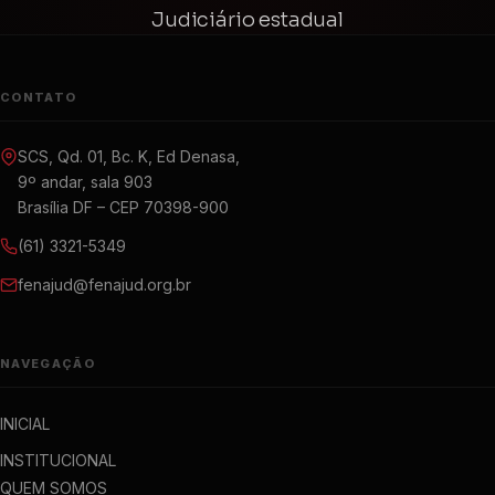
Judiciário estadual
CONTATO
SCS, Qd. 01, Bc. K, Ed Denasa,
9º andar, sala 903
Brasília DF – CEP 70398-900
(61) 3321-5349
fenajud@fenajud.org.br
NAVEGAÇÃO
INICIAL
INSTITUCIONAL
QUEM SOMOS