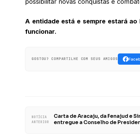
possibilitar novas conquistas e combat
A entidade está e sempre estará ao
funcionar.
Face
GOSTOU? COMPARTILHE COM SEUS AMIGOS
Carta de Aracaju, da Fenajud e Sin
NOTÍCIA
entregue a Conselho de Presiden
ANTERIOR