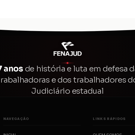
7 anos
de história e luta em defesa d
trabalhadoras e dos trabalhadores d
Judiciário estadual
NAVEGAÇÃO
LINKS RÁPIDOS