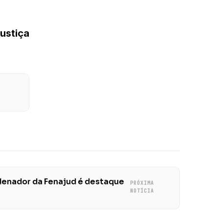
ustiça
rdenador da Fenajud é destaque
PRÓXIMA
NOTÍCIA