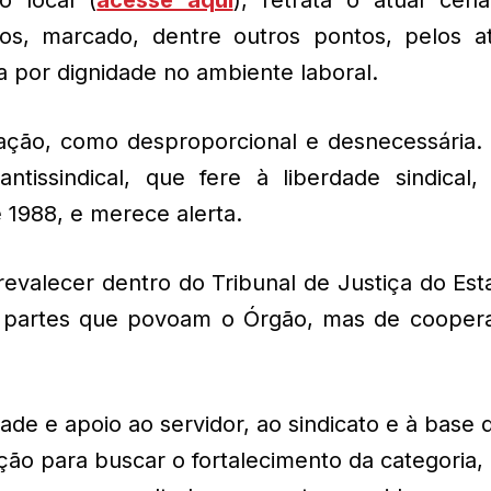
cos, marcado, dentre outros pontos, pelos a
ta por dignidade no ambiente laboral.
ação, como desproporcional e desnecessária. 
issindical, que fere à liberdade sindical, d
 1988, e merece alerta.
revalecer dentro do Tribunal de Justiça do Es
s partes que povoam o Órgão, mas de cooper
ade e apoio ao servidor, ao sindicato e à base 
ção para buscar o fortalecimento da categoria,