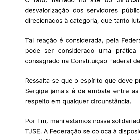
desvalorização dos servidores públi
direcionados à categoria, que tanto lu
Tal reação é considerada, pela Feder
pode ser considerado uma prática ant
consagrado na Constituição Federal de
Ressalta-se que o espírito que deve p
Sergipe jamais é de embate entre a
respeito em qualquer circunstância.
Por fim, manifestamos nossa solidaried
TJSE. A Federação se coloca à disposi