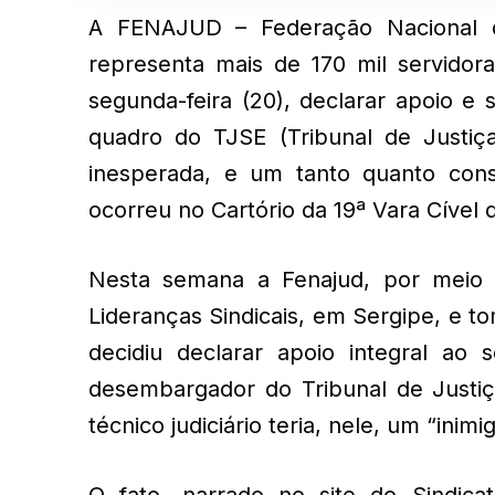
A FENAJUD – Federação Nacional do
representa mais de 170 mil servidor
segunda-feira (20), declarar apoio e 
quadro do TJSE (Tribunal de Justiç
inesperada, e um tanto quanto cons
ocorreu no Cartório da 19ª Vara Cível 
Nesta semana a Fenajud, por meio 
Lideranças Sindicais, em Sergipe, e t
decidiu declarar apoio integral ao 
desembargador do Tribunal de Justiça
técnico judiciário teria, nele, um “inimig
O fato, narrado no site do Sindicat