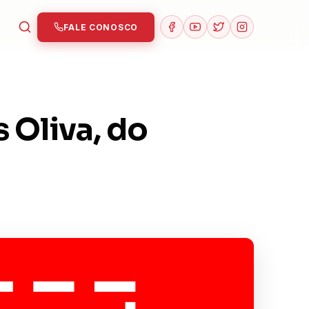
FALE CONOSCO
 Oliva, do