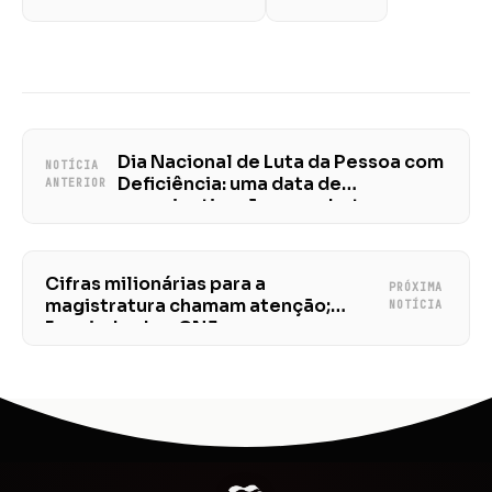
Dia Nacional de Luta da Pessoa com
NOTÍCIA
Deficiência: uma data de
ANTERIOR
conscientização e combate ao
capacitismo
Cifras milionárias para a
PRÓXIMA
magistratura chamam atenção;
NOTÍCIA
Fenajud cobra CNJ