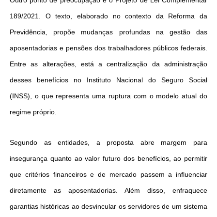
Outro ponto de preocupação é o Projeto de Lei Complementar
189/2021. O texto, elaborado no contexto da Reforma da
Previdência, propõe mudanças profundas na gestão das
aposentadorias e pensões dos trabalhadores públicos federais.
Entre as alterações, está a centralização da administração
desses benefícios no Instituto Nacional do Seguro Social
(INSS), o que representa uma ruptura com o modelo atual do
regime próprio.
Segundo as entidades, a proposta abre margem para
insegurança quanto ao valor futuro dos benefícios, ao permitir
que critérios financeiros e de mercado passem a influenciar
diretamente as aposentadorias. Além disso, enfraquece
garantias históricas ao desvincular os servidores de um sistema