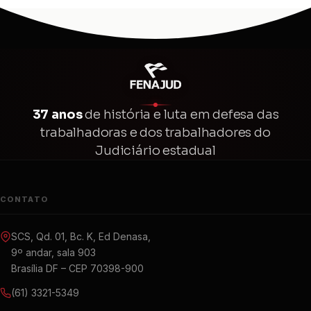
37 anos
de história e luta em defesa das
trabalhadoras e dos trabalhadores do
Judiciário estadual
CONTATO
SCS, Qd. 01, Bc. K, Ed Denasa,
9º andar, sala 903
Brasília DF – CEP 70398-900
(61) 3321-5349