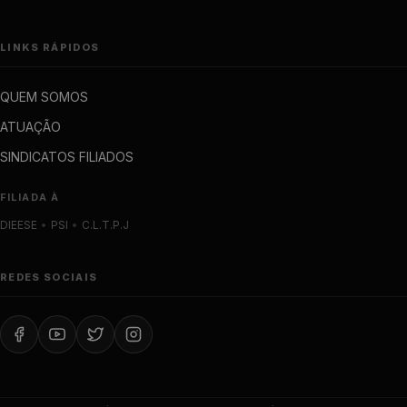
LINKS RÁPIDOS
QUEM SOMOS
ATUAÇÃO
SINDICATOS FILIADOS
FILIADA À
DIEESE
•
PSI
•
C.L.T.P.J
REDES SOCIAIS