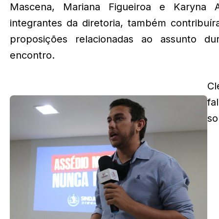
Mascena, Mariana Figueiroa e Karyna A
integrantes da diretoria, também contribu
proposições relacionadas ao assunto du
encontro.
Cl
fa
s