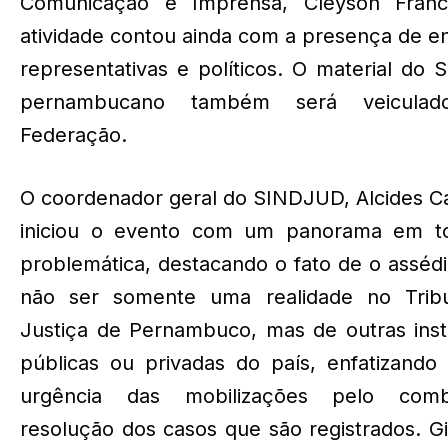
Comunicação e Imprensa, Cleyson Franc
atividade contou ainda com a presença de e
representativas e políticos. O material do S
pernambucano também será veiculad
Federação.
O coordenador geral do SINDJUD, Alcides C
iniciou o evento com um panorama em t
problemática, destacando o fato de o asséd
não ser somente uma realidade no Trib
Justiça de Pernambuco, mas de outras inst
públicas ou privadas do país, enfatizando
urgência das mobilizações pelo com
resolução dos casos que são registrados. 