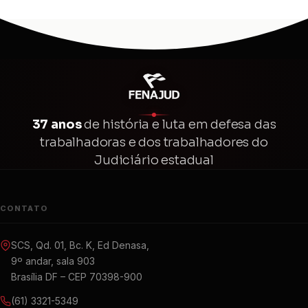
37 anos
de história e luta em defesa das
trabalhadoras e dos trabalhadores do
Judiciário estadual
CONTATO
SCS, Qd. 01, Bc. K, Ed Denasa,
9º andar, sala 903
Brasília DF – CEP 70398-900
(61) 3321-5349