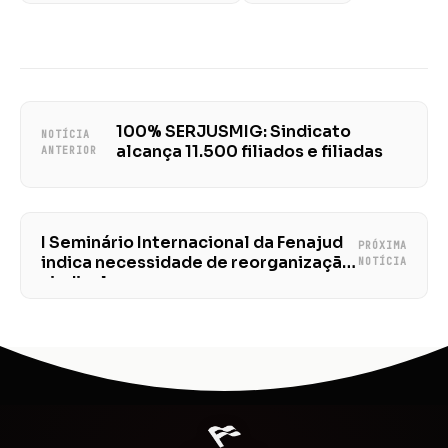
100% SERJUSMIG: Sindicato
NOTÍCIA
alcança 11.500 filiados e filiadas
ANTERIOR
I Seminário Internacional da Fenajud
PRÓXIMA
indica necessidade de reorganização
NOTÍCIA
sindical