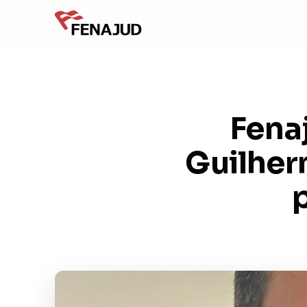
Fena
Guilher