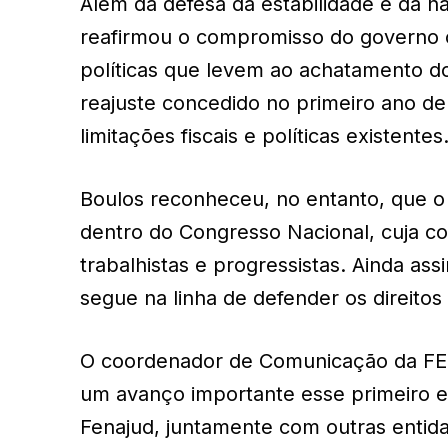
Além da defesa da estabilidade e da n
reafirmou o compromisso do governo 
políticas que levem ao achatamento d
reajuste concedido no primeiro ano d
limitações fiscais e políticas existentes
Boulos reconheceu, no entanto, que o 
dentro do Congresso Nacional, cuja c
trabalhistas e progressistas. Ainda as
segue na linha de defender os direitos
O coordenador de Comunicação da FENA
um avanço importante esse primeiro e
Fenajud, juntamente com outras entid