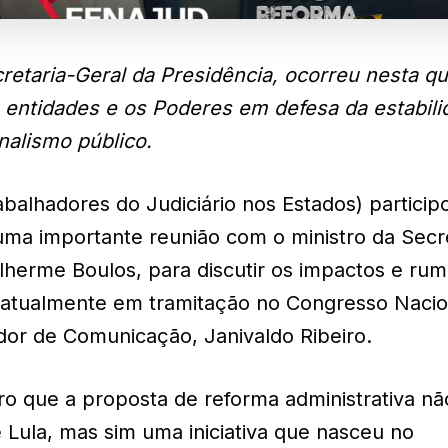
retaria-Geral da Presidência, ocorreu nesta qu
 as entidades e os Poderes em defesa da estabili
nalismo público.
balhadores do Judiciário nos Estados) particip
 uma importante reunião com o ministro da Secr
ilherme Boulos, para discutir os impactos e ru
, atualmente em tramitação no Congresso Nacio
dor de Comunicação, Janivaldo Ribeiro.
ro que a proposta de reforma administrativa nã
Lula, mas sim uma iniciativa que nasceu no