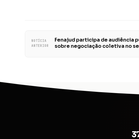
Fenajud participa de audiência 
NOTÍCIA
sobre negociação coletiva no se
ANTERIOR
3