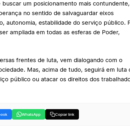
e buscar um posicionamento mais contundente,
sperança no sentido de salvaguardar eixos
 autonomia, estabilidade do serviço público. 
 ser ampliada em todas as esferas de Poder,
versas frentes de luta, vem dialogando com o
ciedade. Mas, acima de tudo, seguirá em luta 
iço público ou atacar os direitos dos trabalhad
book
WhatsApp
Copiar link