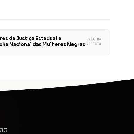
es da Justiça Estadual a
PRÓXIMA
rcha Nacional das Mulheres Negras
NOTÍCIA
as