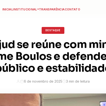
INICIAL
INSTITUCIONAL
TRANSPARÊNCIA
CONTATO
DESTAQUE
jud se reúne com min
me Boulos e defende
público e estabilidad
6 de novembro de 2025
3 min de leitura