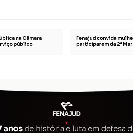
pública na Câmara
Fenajud convida mulher
rviço público
participarem da 2ª Ma
7 anos
de história e luta em defesa d