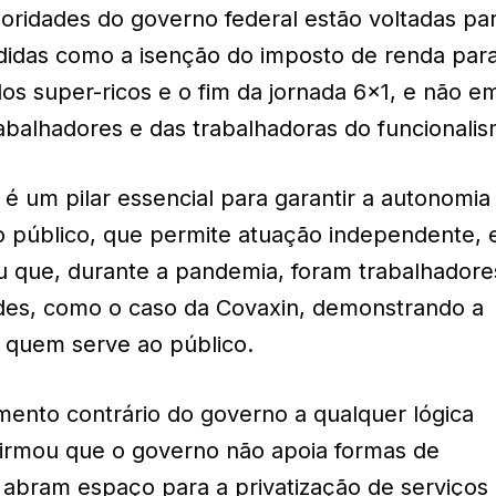
ioridades do governo federal estão voltadas pa
medidas como a isenção do imposto de renda par
os super-ricos e o fim da jornada 6×1, e não e
balhadores e das trabalhadoras do funcionalis
 é um pilar essencial para garantir a autonomia
o público, que permite atuação independente,
u que, durante a pandemia, foram trabalhadore
ades, como o caso da Covaxin, demonstrando a
a quem serve ao público.
mento contrário do governo a qualquer lógica
afirmou que o governo não apoia formas de
 abram espaço para a privatização de serviços