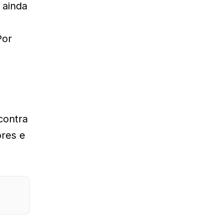
 ainda
Por
contra
ores e