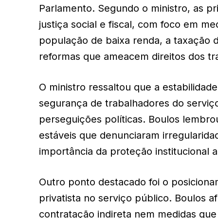
Parlamento. Segundo o ministro, as pr
justiça social e fiscal, com foco em 
população de baixa renda, a taxação d
reformas que ameacem direitos dos tra
O ministro ressaltou que a estabilidade
segurança de trabalhadores do serviç
perseguições políticas. Boulos lembro
estáveis que denunciaram irregularid
importância da proteção institucional 
Outro ponto destacado foi o posiciona
privatista no serviço público. Boulos 
contratação indireta nem medidas que