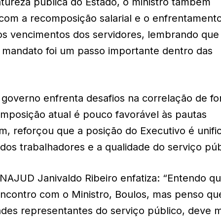
atureza pública do Estado, o ministro também
com a recomposição salarial e o enfrentament
os vencimentos dos servidores, lembrando que
e mandato foi um passo importante dentro das
.
governo enfrenta desafios na correlação de fo
omposição atual é pouco favorável às pautas
sim, reforçou que a posição do Executivo é unifi
 dos trabalhadores e a qualidade do serviço púb
JUD Janivaldo Ribeiro enfatiza: “Entendo que
ncontro com o Ministro, Boulos, mas penso qu
ades representantes do serviço público, deve 