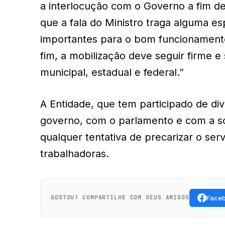
a interlocução com o Governo a fim d
que a fala do Ministro traga alguma e
importantes para o bom funcionamento,
fim, a mobilização deve seguir firme e
municipal, estadual e federal.”
A Entidade, que tem participado de di
governo, com o parlamento e com a so
qualquer tentativa de precarizar o serv
trabalhadoras.
Face
GOSTOU? COMPARTILHE COM SEUS AMIGOS