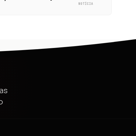
NOTÍCIA
as
o