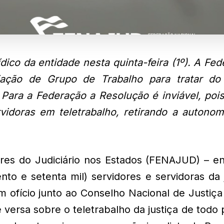
ídico da entidade nesta quinta-feira (1º). A Fe
iação de Grupo de Trabalho para tratar do
 Para a Federação a Resolução é inviável, pois
idoras em teletrabalho, retirando a autonom
res do Judiciário nos Estados (FENAJUD) – en
nto e setenta mil) servidores e servidoras da 
m ofício junto ao Conselho Nacional de Justiç
 versa sobre o teletrabalho da justiça de todo 