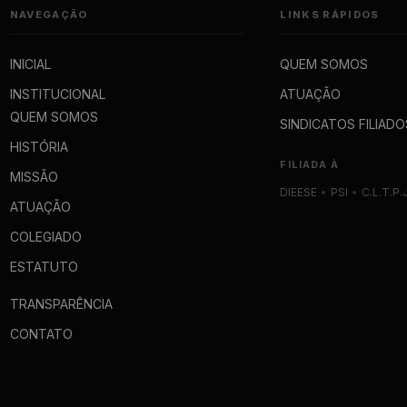
NAVEGAÇÃO
LINKS RÁPIDOS
INICIAL
QUEM SOMOS
INSTITUCIONAL
ATUAÇÃO
QUEM SOMOS
SINDICATOS FILIADO
HISTÓRIA
FILIADA À
MISSÃO
DIEESE
•
PSI
•
C.L.T.P.
ATUAÇÃO
COLEGIADO
ESTATUTO
TRANSPARÊNCIA
CONTATO