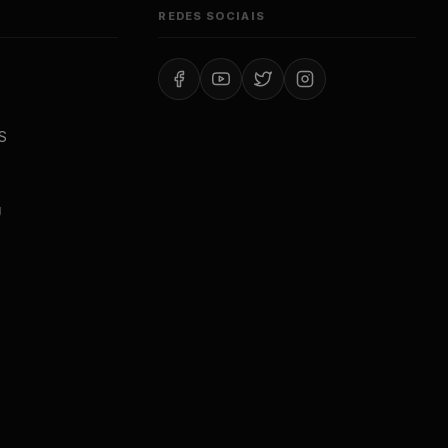
REDES SOCIAIS
S
J