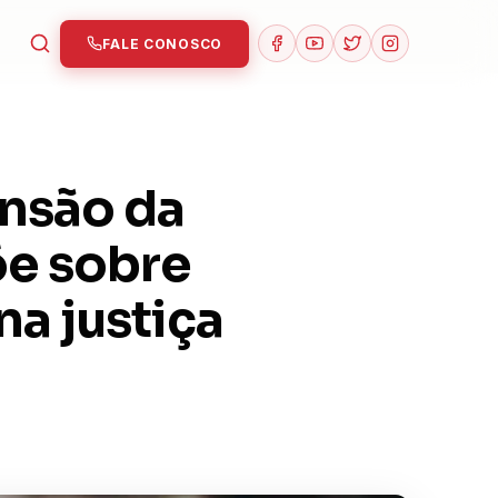
FALE CONOSCO
nsão da
õe sobre
na justiça