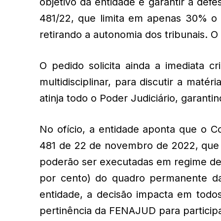
objetivo da entidade é garantir a def
481/22, que limita em apenas 30% o 
retirando a autonomia dos tribunais. O p
O pedido solicita ainda a imediata 
multidisciplinar, para discutir a maté
atinja todo o Poder Judiciário, garanti
No ofício, a entidade aponta que o C
481 de 22 de novembro de 2022, que l
poderão ser executadas em regime de 
por cento) do quadro permanente da 
entidade, a decisão impacta em todos o
pertinência da FENAJUD para particip