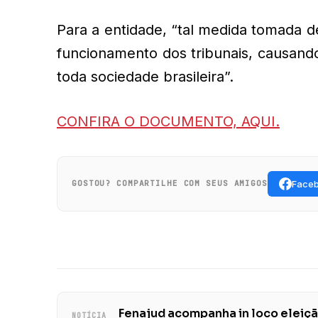
Para a entidade, “tal medida tomada d
funcionamento dos tribunais, causando
toda sociedade brasileira”.
CONFIRA O DOCUMENTO, AQUI.
Face
GOSTOU? COMPARTILHE COM SEUS AMIGOS
Fenajud acompanha in loco eleiç
NOTÍCIA