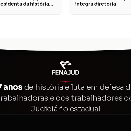
esidenta da história
integra diretoria
7 anos
de história e luta em defesa d
trabalhadoras e dos trabalhadores d
Judiciário estadual